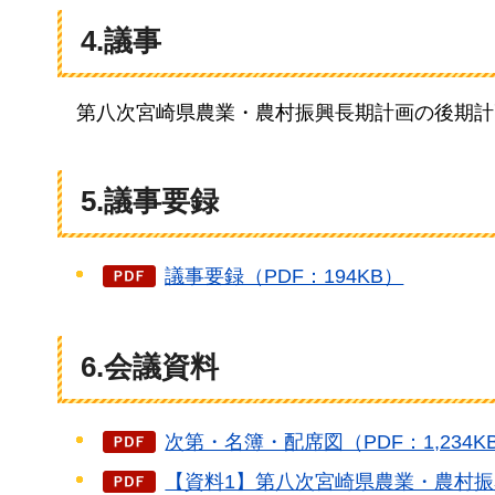
4.議事
第八次宮崎県農業・農村振興長期計画の後期計
5.議事要録
議事要録（PDF：194KB）
6.会議資料
次第・名簿・配席図（PDF：1,234K
【資料1】第八次宮崎県農業・農村振