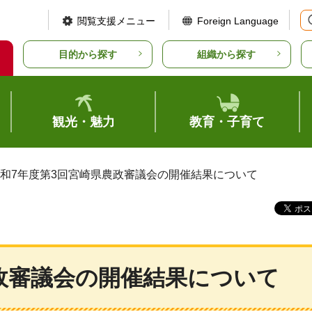
閲覧支援メニュー
Foreign Language
目的から探す
組織から探す
観光・魅力
教育・子育て
令和7年度第3回宮崎県農政審議会の開催結果について
政審議会の開催結果について