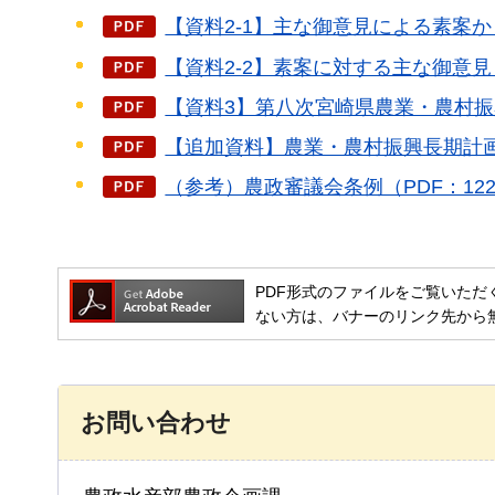
【資料2-1】主な御意見による素案から
【資料2-2】素案に対する主な御意見と
【資料3】第八次宮崎県農業・農村振興
【追加資料】農業・農村振興長期計画に
（参考）農政審議会条例（PDF：122
PDF形式のファイルをご覧いただく場合には
ない方は、バナーのリンク先から
お問い合わせ