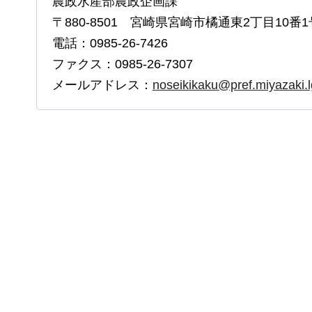
農政水産部農政企画課
〒880-8501 宮崎県宮崎市橘通東2丁目10番1
電話：0985-26-7426
ファクス：0985-26-7307
メールアドレス：
noseikikaku@pref.miyazaki.l