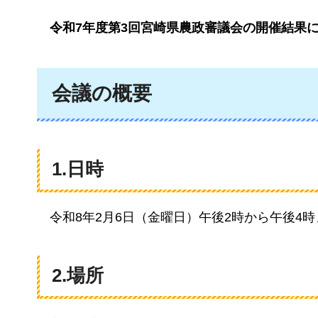
令和7年
度第3回宮崎県農政審議会の開催結果
会議の概要
1.日時
令和8年2
月6日（金曜日）午後2時から午後4時
2.場所