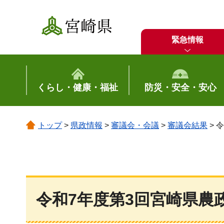
宮崎県
緊急情報
くらし・健康・福祉
防災・安全・安心
トップ
>
県政情報
>
審議会・会議
>
審議会結果
> 
令和7年度第3回宮崎県農