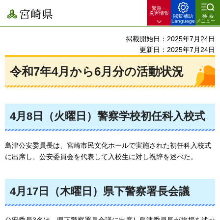
緊急・
宮崎県
災害情報
閲覧補助
検索
Language
メニュー
掲載開始日：2025年7月24日
更新日：2025年7月24日
令和7年4月から6月分の活動状況
4月8日（火曜日）警察学校初任科入校式
島津公安委員長は、宮崎市民文化ホールで実施された初任科入校式
に出席し、公安委員会を代表して入校生に対し祝辞を述べた。
4月17日（木曜日）県下警察署長会議