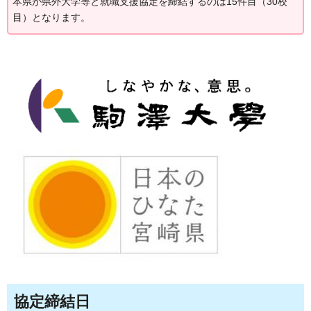
本県が県外大学等と就職支援協定を締結するのは15件目（30校
目）となります。
協定締結日