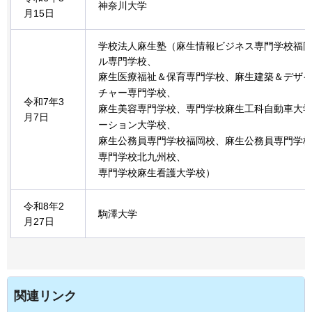
神奈川大学
月15日
学校法人麻生塾（麻生情報ビジネス専門学校福
ル専門学校、
麻生医療福祉＆保育専門学校、麻生建築＆デザイ
チャー専門学校、
令和7年3
麻生美容専門学校、専門学校麻生工科自動車大
月7日
ーション大学校、
麻生公務員専門学校福岡校、麻生公務員専門学
専門学校北九州校、
専門学校麻生看護大学校
）
令和8年2
駒澤大学
月27日
関連リンク