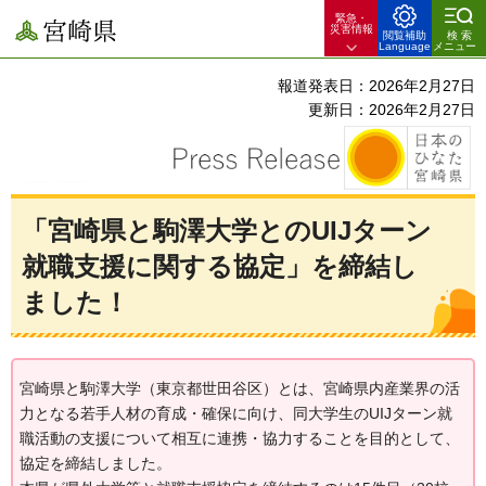
緊急・
宮崎県
災害情報
閲覧補助
検索
Language
メニュー
報道発表日：2026年2月27日
更新日：2026年2月27日
「宮崎県と駒澤大学とのUIJターン
就職支援に関する協定」を締結し
ました！
宮崎県と駒澤大学（東京都世田谷区）とは、宮崎県内産業界の活
力となる若手人材の育成・確保に向け、同大学生のUIJターン就
職活動の支援について相互に連携・協力することを目的として、
協定を締結しました。