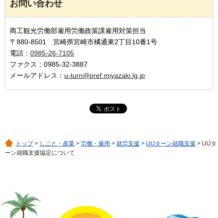
お問い合わせ
商工観光労働部雇用労働政策課雇用対策担当
〒880-8501 宮崎県宮崎市橘通東2丁目10番1号
電話：
0985-26-7105
ファクス：0985-32-3887
メールアドレス：
u-turn@pref.miyazaki.lg.jp
トップ
>
しごと・産業
>
労働・雇用
>
就労支援
>
UIJターン就職支援
> UIJタ
ーン就職支援協定について