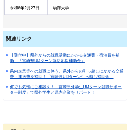
令和8年2月27日
駒澤大学
関連リンク
【受付中】県外からの就職活動にかかる交通費・宿泊費を補
助！「宮崎県UIJターン就活応援補助金」
県内企業等への就職に伴う、県外からの引っ越しにかかる交通
費・運送費を補助！「宮崎県UIJターン引っ越し補助金」
何でも気軽にご相談を！「宮崎県外学生UIJターン就職サポー
ター制度」で県外学生と県内企業をサポート！