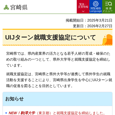
緊急・
宮崎県
災害情報
閲覧補助
検索
Language
メニュー
掲載開始日：2025年3月21日
更新日：2026年2月27日
UIJターン就職支援協定について
宮崎県では、県内産業界の活力となる若手人材の育成・確保のた
めの取り組みの一つとして、県外大学等と就職支援協定を締結し
ています。
就職支援協定は、宮崎県と県外大学等が連携して県外学生の就職
活動を支援することにより、宮崎県出身学生を中心にUIJターン就
職の促進を図ることを目的としています。
お知らせ
NEW！駒澤大学
（東京都）と就職支援協定を締結しました。