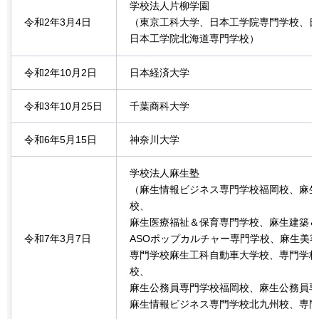
学校法人片柳学園
令和2年3月4日
（東京工科大学、日本工学院専門学校、日
日本工学院北海道専門学校）
令和2年10月2日
日本経済大学
令和3年10月25日
千葉商科大学
令和6年5月15日
神奈川大学
学校法人麻生塾
（麻生情報ビジネス専門学校福岡校、麻生
校、
麻生医療福祉＆保育専門学校、麻生建築＆
令和7年3月7日
ASOポップカルチャー専門学校、麻生美
専門学校麻生工科自動車大学校、専門学校
校、
麻生公務員専門学校福岡校、麻生公務員専
麻生情報ビジネス専門学校北九州校、専門