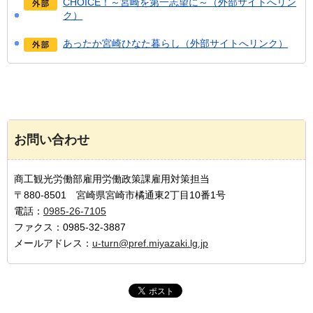
CHOICE！～宮崎を第一志望に～（外部サイトへリン
ク）
あったか宮崎ひなた暮らし（外部サイトへリンク）
お問い合わせ
商工観光労働部雇用労働政策課雇用対策担当
〒880-8501 宮崎県宮崎市橘通東2丁目10番1号
電話：
0985-26-7105
ファクス：0985-32-3887
メールアドレス：
u-turn@pref.miyazaki.lg.jp