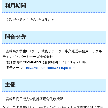
利用期間
令和8年4月
から令和9年3月まで
問合せ先
宮崎県外学生UIJターン就職サポーター事業運営事務局（リクルー
ティング・パートナーズ株式会社）
電話番
号0120-946-059（受付時間：平日10時～18時）
電子メール
miyazaki-furusato@3140pa.com
主催
宮崎県商工観光労働部雇用労働政策課
なお、この事業はリクルーティング・パートナーズ株式会社に委託