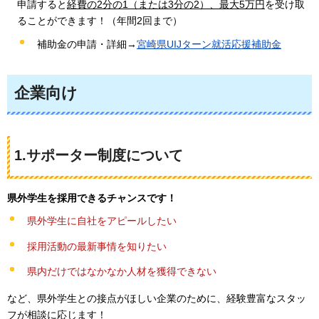
申請すると
経費の2分の1（または3分の2）、最大5万円
を受け取
ることができます！（年間2回まで）
補助金の申請・詳細→
宮崎県UIJターン就活応援補助金
企業向け
1.サポーター制度について
県外学生を採用できるチャンスです！
県外学生に自社をアピールしたい
採用活動の最新事情を知りたい
県内だけではなかなか人材を獲得できない
など、県外学生との接点がほしい企業のために、経験豊富なスタッ
フが相談に応じます！