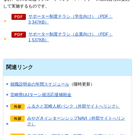
して実施するものです。
サポーター制度チラシ（学生向け）（PDF：
3,347KB）
サポーター制度チラシ（企業向け）（PDF：
1,537KB）
関連リンク
就職説明会の年間スケジュール
（随時更新）
宮崎県UIJターン就活応援補助金
ふるさと宮崎人材バンク（外部サイトへリンク）
みやざきインターンシップNAVI（外部サイトへリン
ク）