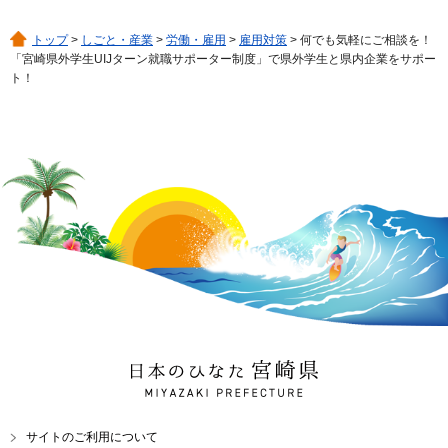
トップ
>
しごと・産業
>
労働・雇用
>
雇用対策
> 何でも気軽にご相談を！
「宮崎県外学生UIJターン就職サポーター制度」で県外学生と県内企業をサポー
ト！
日本のひなた 宮崎県
MIYAZAKI PREFECTURE
サイトのご利用について