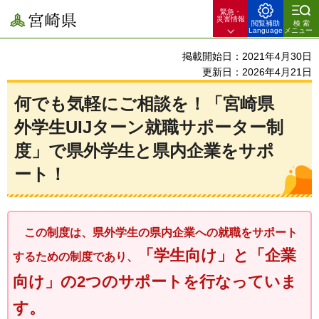
緊急・
宮崎県
災害情報
閲覧補助
検索
Language
メニュー
掲載開始日：2021年4月30日
更新日：2026年4月21日
何でも気軽にご相談を！「宮崎県
外学生UIJターン就職サポーター制
度」で県外学生と県内企業をサポ
ート！
この制度は、県外学生の県内企業への就職をサポート
「学生向け」と「企業
するための制度であり、
向け」の2つのサポートを行なっていま
す。