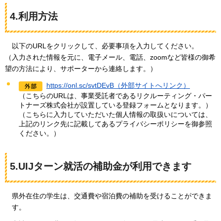
4.利用方法
以下のURLをクリックして、必要事項を入力してください。
（入力された情報を元に、電子メール、電話、zoomなど皆様の御希
望の方法により、サポーターから連絡します。）
https://onl.sc/svtDEvB（外部サイトへリンク）
（こちらのURLは、事業受託者であるリクルーティング・パー
トナーズ株式会社が設置している登録フォームとなります。）
（こちらに入力していただいた個人情報の取扱いについては、
上記のリンク先に記載してあるプライバシーポリシーを御参照
ください。）
5.UIJターン就活の補助金が利用できます
県外在住の学生は、交通費や宿泊費の補助を受けることができま
す。