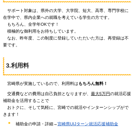
サポート
対象は、県外の大学、大学院、短大、高専、専門学校に
在学中で、県内企業への就職を考えている学生の方です。
もちろん
、全学年OKです！
積極的な
御利用をお待ちしています。
なお、昨年度、この
制度に登録していただいた方は、再登録は不
要です。
3.利用料
宮崎県が実施しているので
、利用料は
もちろん無料！
交通費
などの費用は自己負担となりますが、
最大5万円
の就活応援
補助金を活用することで
おトク
に、そして気軽に、宮崎での就活やインターンシップがで
きます！
補助金の申請・詳細→
宮崎県UIJターン就活応援補助金