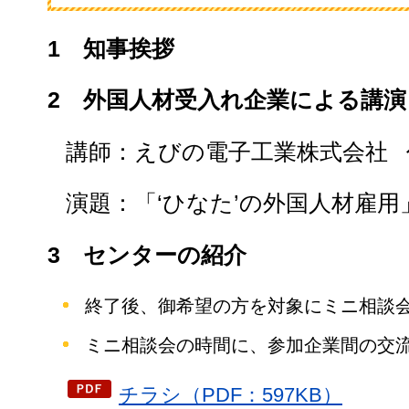
1
知事挨拶
2
外国人材受入れ企業による講演
講師：えびの電子工業株式会社
演題：「‘ひなた’の外国人材雇用
3
センターの紹介
終了後、御希望の方を対象にミニ相談会を
ミニ相談会の時間に、参加企業間の交
チラシ（PDF：597KB）