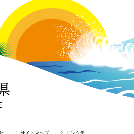
針
サイトマップ
リンク集