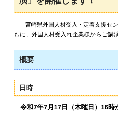
演」を開催します！
「宮崎県外国人材受入・定着支援セ
もに、外国人材受入れ企業様からご講
概要
日時
令和7年7月17日（木曜日）16時