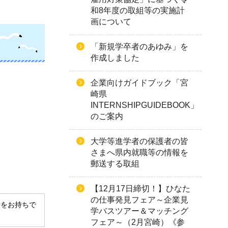
和8年度の取組等の実施計
画について
「新規学卒者のあゆみ」を
作成しました
企業向けガイドブック「宮
崎県
INTERNSHIPGUIDEBOOK」
のご案内
大学等進学者の保護者の皆
さまへ県内就職等の情報を
郵送する取組
【12月17日締切！】ひなた
の仕事発見フェア～企業見
derをお持ちで
学バスツアー＆マッチング
フェア～（2月宮崎）《参