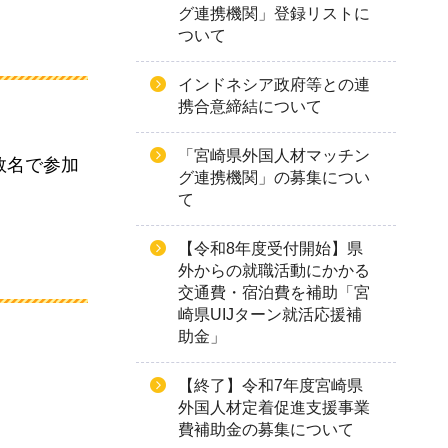
グ連携機関」登録リストに
ついて
インドネシア政府等との連
携合意締結について
「宮崎県外国人材マッチン
数名で参加
グ連携機関」の募集につい
て
【令和8年度受付開始】県
外からの就職活動にかかる
交通費・宿泊費を補助「宮
崎県UIJターン就活応援補
助金」
【終了】令和7年度宮崎県
外国人材定着促進支援事業
費補助金の募集について