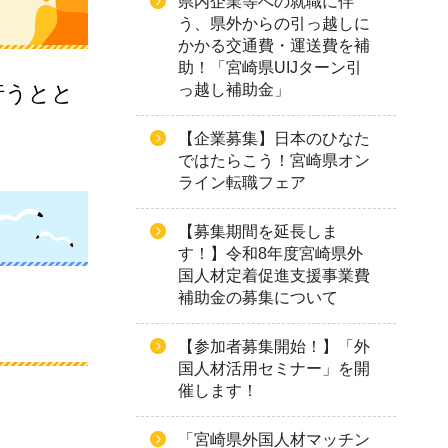
県内企業等への就職に伴
う、県外からの引っ越しに
かかる交通費・運送費を補
助！「宮崎県UIJターン引
行うとと
っ越し補助金」
【企業募集】日本のひなた
ではたらこう！宮崎県オン
ライン転職フェア
【募集期間を延長しま
す！】令和8年度宮崎県外
国人材定着促進支援事業費
補助金の募集について
【参加者募集開始！】「外
国人材活用セミナー」を開
催します！
「宮崎県外国人材マッチン