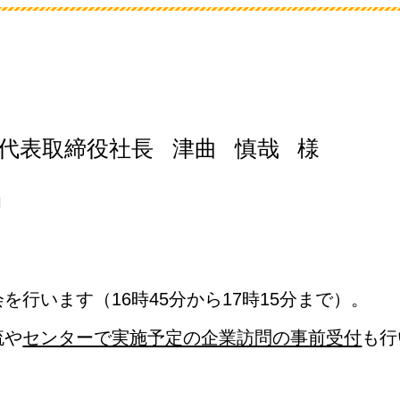
代表取締役社長
津曲
慎哉
様
」
行います（16時45分から17時15分まで）。
流や
センターで実施予定の企業訪問の事前受付
も行