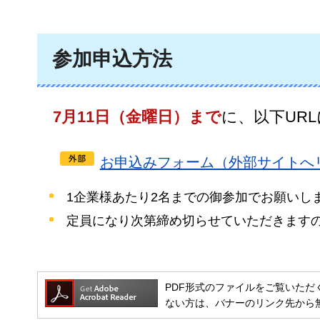
参加申込方法
7月11日（金曜日）まで
に、以下UR
お申込みフォーム（外部サイトへ
1企業様あたり2名までの御参加でお願いし
定員になり次第締め切らせていただきます
PDF形式のファイルをご覧いただく場合には
ない方は、バナーのリンク先から