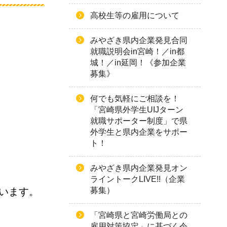
高校生等の雇用について
みやざき県内企業発見合同
就職説明会in宮崎！／in都
城！／in延岡！《参加企業
募集》
何でも気軽にご相談を！
「宮崎県外学生UIJターン
就職サポーター制度」で県
外学生と県内企業をサポー
ト！
みやざき県内企業発見オン
ライントークLIVE!!（企業
募集）
います。
「宮崎県と宮崎労働局との
雇用対策協定」に基づく令