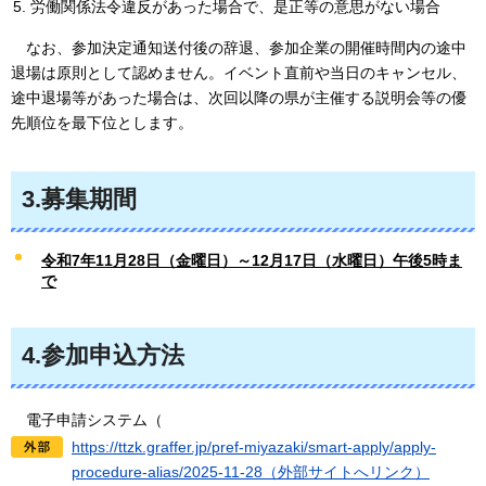
労働関係法令違反があった場合で、是正等の意思がない場合
なお
、参加決定通知送付後の辞退、参加企業の開催時間内の途中
退場は原則として認めません。イベント直前や当日のキャンセル、
途中退場等があった場合は、次回以降の県が主催する説明会等の優
先順位を最下位とします。
3.募集期間
令和7年11月28日（金曜日）～12
月17日（水曜日）午後5時ま
で
4.参加申込方法
電子申請システム（
https://ttzk.graffer.jp/pref-miyazaki/smart-apply/apply-
procedure-alias/2025-11-28（外部サイトへリンク）