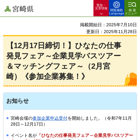
緊急・
宮崎県
災害情報
閲覧補助
検索
Language
メニュー
掲載開始日：2025年7月10日
更新日：2025年11月28日
【12月17日締切！】ひなたの仕事
発見フェア～企業見学バスツアー
＆マッチングフェア～（2月宮
崎）《参加企業募集！》
お知らせ
宮崎会場の
参加企業申込受付
を開始しました。（令和7年11月
28日～12月17日）
イベント名が
「ひなたの仕事発見フェア～企業見学バスツアー