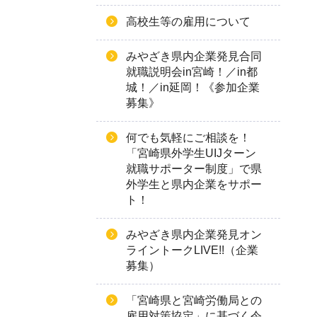
高校生等の雇用について
みやざき県内企業発見合同
就職説明会in宮崎！／in都
城！／in延岡！《参加企業
募集》
何でも気軽にご相談を！
「宮崎県外学生UIJターン
就職サポーター制度」で県
外学生と県内企業をサポー
ト！
みやざき県内企業発見オン
ライントークLIVE!!（企業
募集）
「宮崎県と宮崎労働局との
雇用対策協定」に基づく令