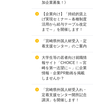
加企業募集！》
【企業向け】「持続的賃上
げ実現セミナー～各種制度
活用から給与テーブル改定
まで～」を開催します！
「宮崎県外国人材受入・定
着支援センター」のご案内
大学生等の若者向け就職情
報サイト「CHOICE！～宮
崎を第一志望に～」に企業
情報・企業PR動画を掲載
しませんか？
「宮崎県外国人材受入れ・
定着支援センター開所記念
講演」を開催します！