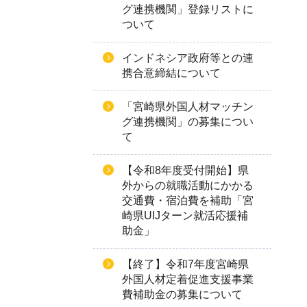
グ連携機関」登録リストに
ついて
インドネシア政府等との連
携合意締結について
「宮崎県外国人材マッチン
グ連携機関」の募集につい
て
【令和8年度受付開始】県
外からの就職活動にかかる
交通費・宿泊費を補助「宮
崎県UIJターン就活応援補
助金」
【終了】令和7年度宮崎県
外国人材定着促進支援事業
費補助金の募集について