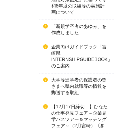
和8年度の取組等の実施計
画について
「新規学卒者のあゆみ」を
作成しました
企業向けガイドブック「宮
崎県
INTERNSHIPGUIDEBOOK」
のご案内
大学等進学者の保護者の皆
さまへ県内就職等の情報を
郵送する取組
【12月17日締切！】ひなた
の仕事発見フェア～企業見
学バスツアー＆マッチング
フェア～（2月宮崎）《参