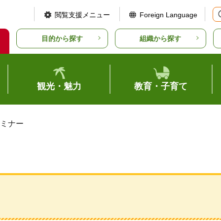
閲覧支援メニュー
Foreign Language
目的から探す
組織から探す
観光・魅力
教育・子育て
セミナー