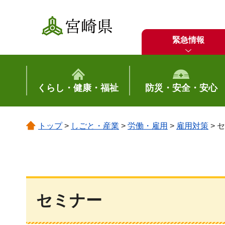
宮崎県
緊急情報
くらし・健康・福祉
防災・安全・安心
トップ
>
しごと・産業
>
労働・雇用
>
雇用対策
> 
セミナー