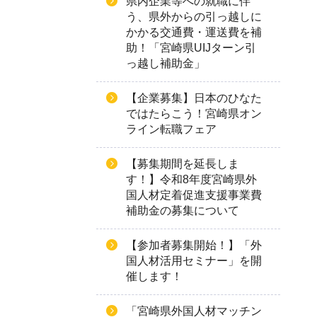
県内企業等への就職に伴
う、県外からの引っ越しに
かかる交通費・運送費を補
助！「宮崎県UIJターン引
っ越し補助金」
【企業募集】日本のひなた
ではたらこう！宮崎県オン
ライン転職フェア
【募集期間を延長しま
す！】令和8年度宮崎県外
国人材定着促進支援事業費
補助金の募集について
【参加者募集開始！】「外
国人材活用セミナー」を開
催します！
「宮崎県外国人材マッチン