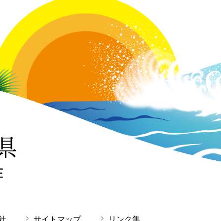
針
サイトマップ
リンク集