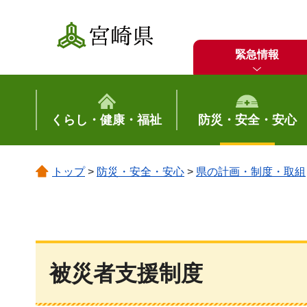
宮崎県
緊急情報
くらし・健康・福祉
防災・安全・安心
トップ
>
防災・安全・安心
>
県の計画・制度・取組
被災者支援制度