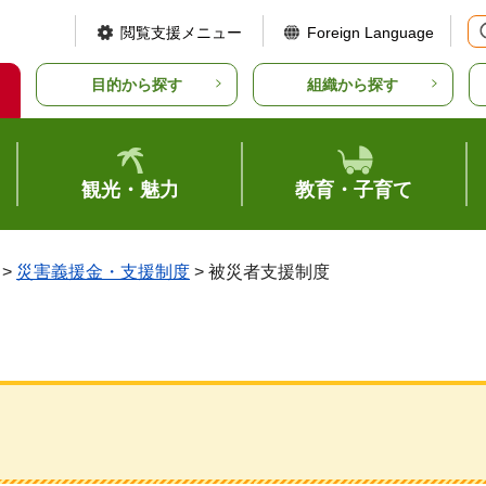
閲覧支援メニュー
Foreign Language
目的から探す
組織から探す
観光・魅力
教育・子育て
>
災害義援金・支援制度
> 被災者支援制度