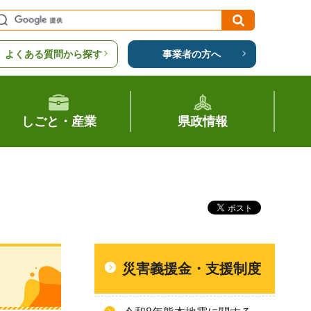
よくある質問から探す
事業者の方へ
しごと・産業
県政情報
災害義援金・支援制度