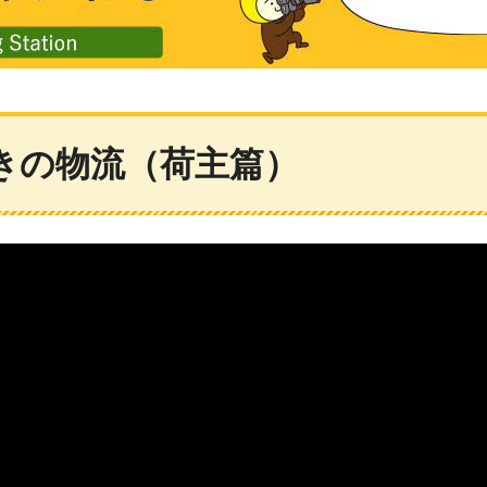
 宮崎県のできごとや暮らしのお役立ち情報を配信！
きの物流（荷主篇）