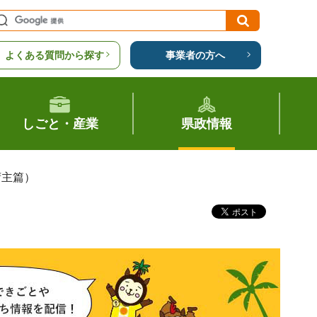
よくある質問から探す
事業者の方へ
しごと・産業
県政情報
荷主篇）