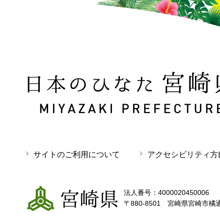
日本のひなた 宮崎県 MIYAZAKI PREFECTURE
サイトのご利用について
アクセシビリティ方
宮崎県
法人番号：4000020450006
〒880-8501 宮崎県宮崎市橘