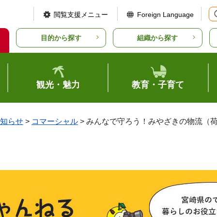
閲覧支援メニュー
Foreign Language
目的から探す
組織から探す
観光・魅力
教育・子育て
知らせ
>
コマーシャル
> みんなで守ろう！みやざきの物流（