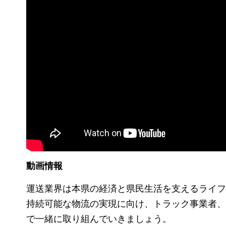
動画情報
運送業界は本県の経済と県民生活を支えるライフ
持続可能な物流の実現に向け、トラック事業者、
で一緒に取り組んでいきましょう。