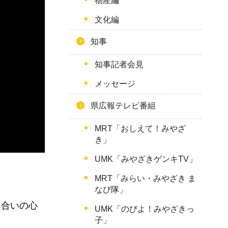
物産編
文化編
知事
知事記者会見
メッセージ
県広報テレビ番組
MRT「おしえて！みやざ
き」
UMK「みやざきゲンキTV」
MRT「みらい・みやざき ま
なび隊」
え合いの心
UMK「のびよ！みやざきっ
子」