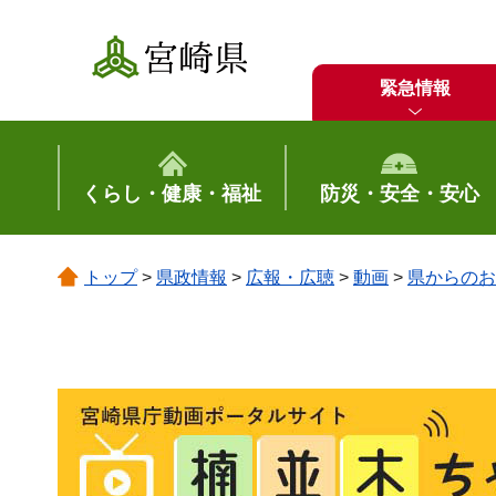
宮崎県
緊急情報
くらし・健康・福祉
防災・安全・安心
トップ
>
県政情報
>
広報・広聴
>
動画
>
県からのお