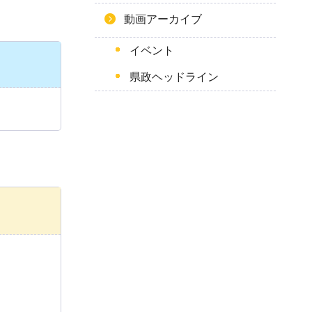
動画アーカイブ
イベント
県政ヘッドライン