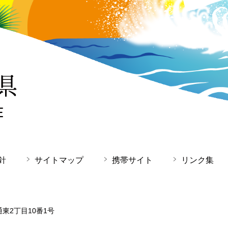
針
サイトマップ
携帯サイト
リンク集
通東2丁目10番1号