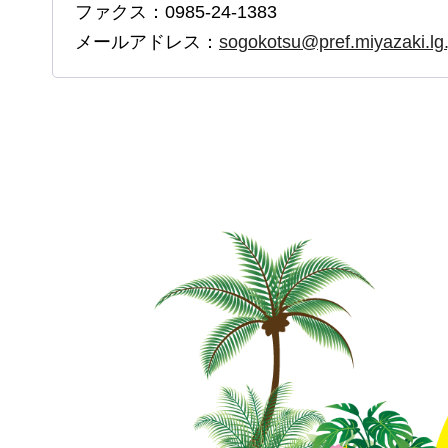
ファクス：0985-24-1383
メールアドレス：
sogokotsu@pref.miyazaki.lg.