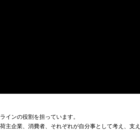
ラインの役割を担っています。
荷主企業、消費者、それぞれが自分事として考え、支