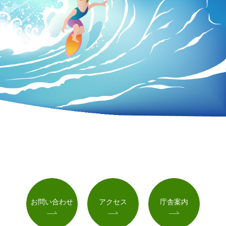
お問い合わせ
アクセス
庁舎案内