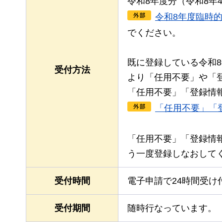
令和8年度分（令和8年
令和8年度臨時
でください。
既に登録している令和
受付方法
より「任用不要」や「
「任用不要」「登録情
「任用不要」「
「任用不要」「登録情
う一度登録しなおして
受付時間
電子申請で24時間受け
受付期間
随時行なっています。