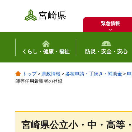
宮崎県
緊急情報
くらし・健康・福祉
防災・安全・安心
トップ
>
県政情報
>
各種申請・手続き・補助金
>
申
師等任用希望者の登録
宮崎県公立小・中・高等