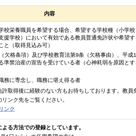
内容
学校栄養職員を希望する場合、希望する学校種（小学校
支援学校）において有効である教員普通免許状や希望す
こと（取得見込み可）
条（欠格条項）及び学校教育法第9条（欠格事由）、平成1
る準禁治産の宣告を受けている者（心神耗弱を原因とす
職務に専念し、職務に堪え得る者
免許取得後に経験のない方もお待ちしております。教員
のリンク先をご覧ください。
リンク
による方法での登録としています。