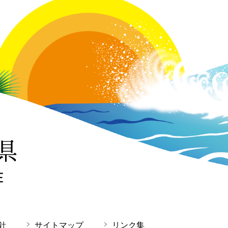
針
サイトマップ
リンク集