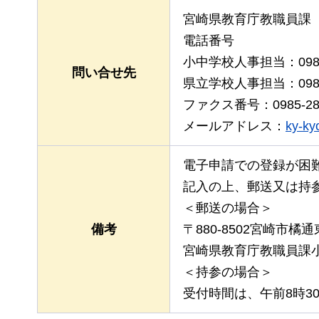
宮崎県教育庁教職員課
電話番号
小中学校人事担当：0985-
問い合せ先
県立学校人事担当：0985-
ファクス番号：0985-28-
メールアドレス：
ky-ky
電子申請での登録が困
記入の上、郵送又は持
＜郵送の場合＞
備考
〒880-8502宮崎市橘
宮崎県教育庁教職員課
＜持参の場合＞
受付時間は、午前8時3