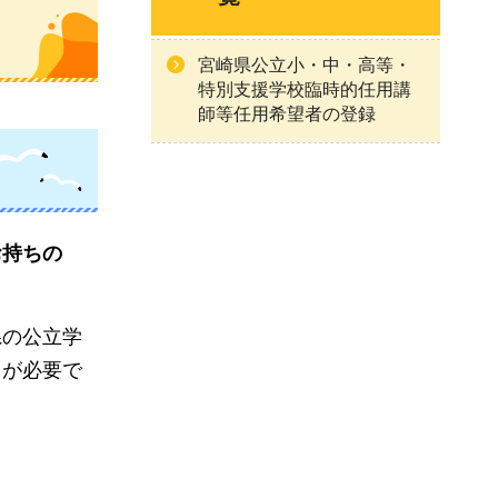
宮崎県公立小・中・高等・
特別支援学校臨時的任用講
師等任用希望者の登録
お持ちの
県の
公立学
」が必要で