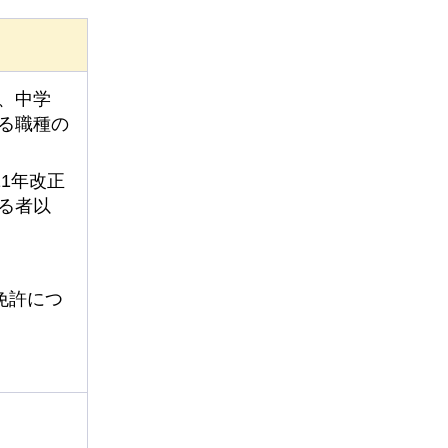
、中学
る職種の
1年改正
る者以
免許につ