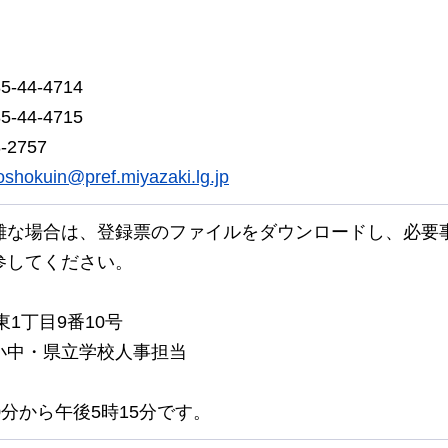
44-4714
44-4715
2757
oshokuin@pref.miyazaki.lg.jp
難な場合は、登録票のファイルをダウンロードし、必要
参してください。
通東1丁目9番10号
小中・県立学校人事担当
0分から午後5時15分です。