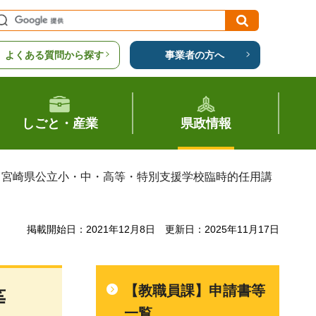
よくある質問から探す
事業者の方へ
しごと・産業
県政情報
> 宮崎県公立小・中・高等・特別支援学校臨時的任用講
掲載開始日：2021年12月8日
更新日：2025年11月17日
【教職員課】申請書等
等
一覧