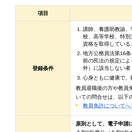
項目
講師、養護助教諭、
校、高等学校、特別
資格を取得している
地方公務員法第16
前の民法の規定によ
外）に該当しない者
登録条件
心身ともに健康で、
教員退職後の方や教員
いての問合せは、以下
教員免許についてへ
原則として、電子申請