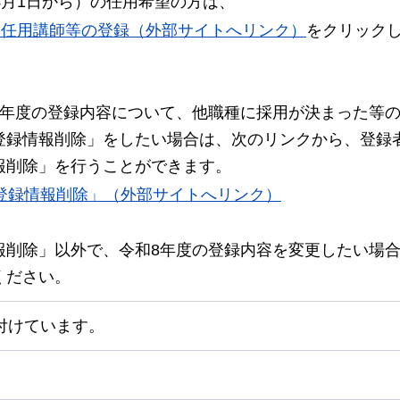
4月1日から）の任用希望の方は、
的任用講師等の登録（外部サイトへリンク）
をクリック
8年度の登録内容について、他職種に採用が決まった等
登録情報削除」をしたい場合は、次のリンクから、登録
報削除」を行うことができます。
登録情報削除」（外部サイトへリンク）
報削除」以外で、令和8年度の登録内容を変更したい場
ください。
付けています。