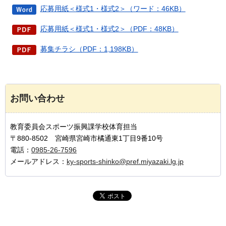
応募用紙＜様式1・様式2＞（ワード：46KB）
応募用紙＜様式1・様式2＞（PDF：48KB）
募集チラシ（PDF：1,198KB）
お問い合わせ
教育委員会スポーツ振興課学校体育担当
〒880-8502 宮崎県宮崎市橘通東1丁目9番10号
電話：
0985-26-7596
メールアドレス：
ky-sports-shinko@pref.miyazaki.lg.jp