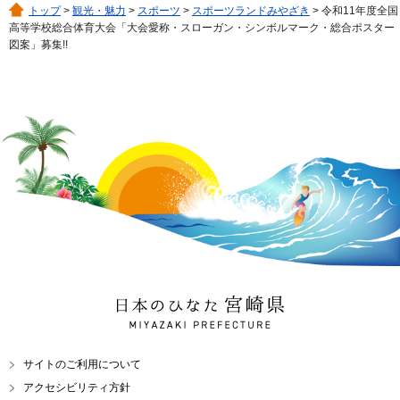
トップ
>
観光・魅力
>
スポーツ
>
スポーツランドみやざき
> 令和11年度全国
高等学校総合体育大会「大会愛称・スローガン・シンボルマーク・総合ポスター
図案」募集!!
日本のひなた 宮崎県
MIYAZAKI PREFECTURE
サイトのご利用について
アクセシビリティ方針