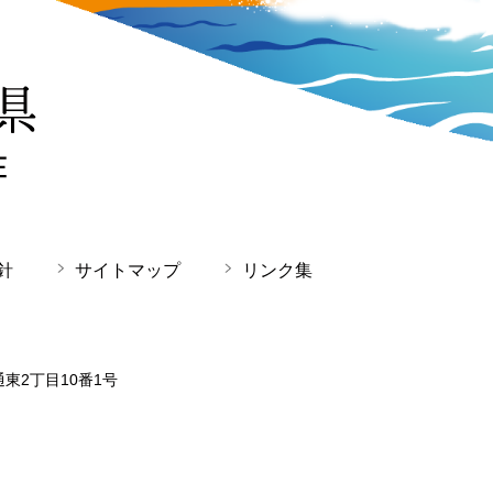
針
サイトマップ
リンク集
通東2丁目10番1号