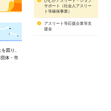
ひむかアスリート・ジョブ
サポート（社会人アスリー
ト等確保事業）
アスリート等応援企業等支
援金
上を図り、
・団体・市