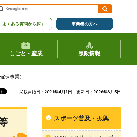
よくある質問から探す
事業者の方へ
しごと・産業
県政情報
等確保事業）
掲載開始日：2021年4月1日
更新日：2026年8月5日
スポーツ普及・振興
等