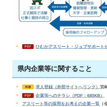
ひむかアスリート・ジョブサポートセン
県内企業等に関すること
求人登録（外部サイトへリンク）
宮
企業等へのチラシ（PDF：685KB）
アスリート等の採用をお考えの企業一覧
（