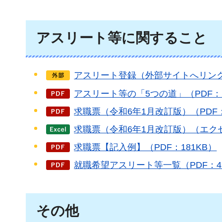
アスリート等に関すること
アスリート登録（外部サイトへリン
アスリート等の「5つの道」（PDF：2
求職票（令和6年1月改訂版）（PDF：
求職票（令和6年1月改訂版）（エクセ
求職票【記入例】（PDF：181KB）
就職希望アスリート等一覧（PDF：4
その他