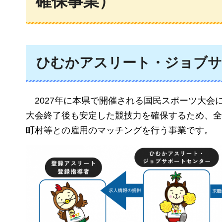
確保事業）
ひむかアスリート・ジョブサ
2027年
に本県で開催される国民スポーツ大会
大会終了後も安定した競技力を確保するため、全
町村等との雇用のマッチングを行う事業です。