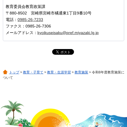
教育委員会教育政策課
〒880-8502 宮崎県宮崎市橘通東1丁目9番10号
電話：
0985-26-7233
ファクス：0985-26-7306
メールアドレス：
kyoikuseisaku@pref.miyazaki.lg.jp
トップ
>
教育・子育て
>
教育・生涯学習
>
教育施策
> 令和8年度教育施策に
ついて