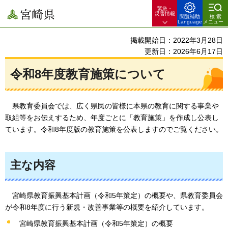
緊急・
宮崎県
災害情報
閲覧補助
検索
Language
メニュー
掲載開始日：2022年3月28日
更新日：2026年6月17日
令和8年度教育施策について
県教育委員会では、
広く県民の皆様に本県の教育に関する事業や
取組等をお伝えするため、年度ごとに「教育施策」を作成し公表し
ています。令和8年度版の教育施策を公表しますのでご覧ください。
主な内容
宮崎県
教育振興基本計画（令和5年策定）の概要や、県教育委員会
が令和8年度に行う新規・改善事業等の概要を紹介しています。
宮崎県教育振興基本計画（令和5年策定）の概要