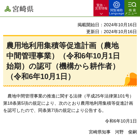
緊急・
宮崎県
災害情報
閲覧補助
検索
Language
メニュー
掲載開始日：2024年10月16日
更新日：2024年10月16日
農用地利用集積等促進計画（農地
中間管理事業）（令和6年10月1日
始期）の認可（機構から耕作者）
（令和6年10月1日）
農地中間管理事業の
推進に関する法律（平成25年法律第101号）
第18条第5項の規定により、次のとおり農用地利用集積等促進計画
を認可したので、同条第7項の規定により公告する。
令和6年10月1日
宮崎県知事
河野
俊嗣