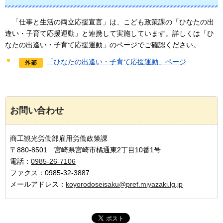
「仕事と生活の両立応援宣言」は、こども政策課の「ひなたの出
逢い・子育て応援運動」と連携して実施しています。
詳しくは「ひ
なたの出逢い・子育て応援運動」のページでご確認ください。
「ひなたの出逢い・子育て応援運動」ページ
お問い合わせ
商工観光労働部雇用労働政策課
〒880-8501 宮崎県宮崎市橘通東2丁目10番1号
電話：
0985-26-7106
ファクス：0985-32-3887
メールアドレス：
koyorodoseisaku@pref.miyazaki.lg.jp