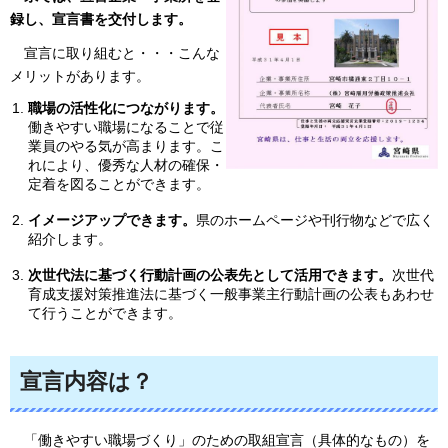
録し、宣言書を交付します。
宣
言に取り組むと・・・こんな
メリットがあります。
職場の活性化につながります。
働きやすい職場になることで従
業員のやる気が高まります。こ
れにより、優秀な人材の確保・
定着を図ることができます。
イメージアップできます。
県のホームページや刊行物などで広く
紹介します。
次世代法に基づく行動計画の公表先として活用できます。
次世代
育成支援対策推進法に基づく一般事業主行動計画の公表もあわせ
て行うことができます。
宣言内容は？
「
働きやすい職場づくり」のための取組宣言（具体的なもの）を