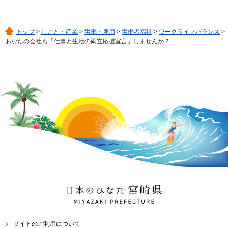
トップ
>
しごと・産業
>
労働・雇用
>
労働者福祉
>
ワークライフバランス
>
あなたの会社も「仕事と生活の両立応援宣言」しませんか？
日本のひなた 宮崎県
MIYAZAKI PREFECTURE
サイトのご利用について