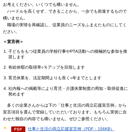
お考えください。いくつでも構いません。
ハ
ードルを高くせず、できることから、一歩でも前進するもので
構いません。
職
場の実情を再確認し、従業員のニーズをふまえたものにしてく
ださい。
＜宣言例＞
子どもをもつ従業員の学校行事やPTA活動への積極的な参加を推
奨します
有給休暇の取得率○％アップを目指します
育児休業を、法定期間よりも長く○年までとします
社内報への掲載等により育児・介護休業制度の周知・取得促進に
努めます
多
くの企業さんからは下の「仕事と生活の両立応援宣言例」から
宣言項目を選んで登録していただいております。もちろん実状に合
わせた独自の内容でも構いません。ぜひご参照ください。
仕事と生活の両立応援宣言例（PDF：156KB）