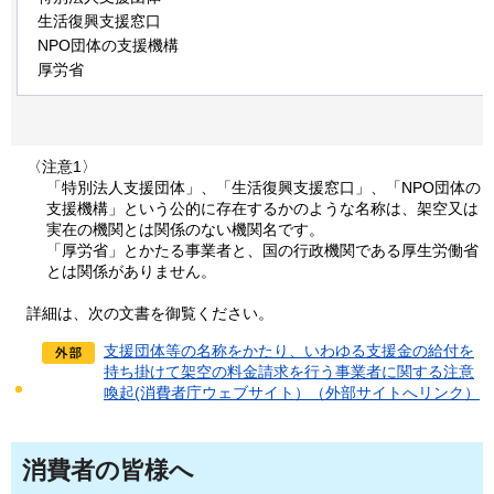
生活復興支援窓口
NPO団体の支援機構
厚労省
〈注意1〉
「特別法人支援団体」、「生活復興支援窓口」、「NPO団体の
支援機構」という公的に存在するかのような名称は、架空又は
実在の機関とは関係のない機関名です。
「厚労省」とかたる事業者と、国の行政機関である厚生労働省
とは関係がありません。
詳
細は、次の文書を御覧ください。
支援団体等の名称をかたり、いわゆる支援金の給付を
持ち掛けて架空の料金請求を行う事業者に関する注意
喚起(消費者庁ウェブサイト）（外部サイトへリンク）
消費者の皆様へ