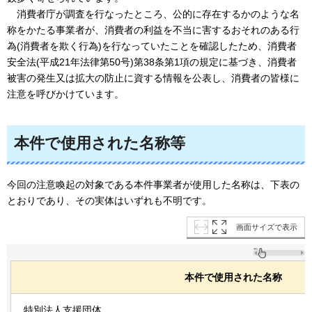
消
費者庁が調査を行なったところ、公的に存在するかのような名
称をかたる事業者が、消費者の利益を不当に害するおそれのある行
為(消費者を欺く行為)を行なっていたことを確認したため、消費者
安全法(平成21年法律第50号)第38条第1項の規定に基づき、消費者
被害の発生又は拡大の防止に資する情報を公表し、消費者の皆様に
注意を呼びかけています。
本件で使用された名称等
今回の注意喚起の対象である本件事業者が使用した名称は、下表の
とおりであり、その実体はいずれも不明です。
画面サイズで表示
本件で使用された名称
特別法人支援団体