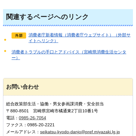
関連するページへのリンク
消費者庁新着情報（消費者庁ウェブサイト）（外部サ
イトへリンク）
消費者トラブルの手口とアドバイス（宮崎県消費生活センタ
ー）
お問い合わせ
総合政策部生活・協働・男女参画課消費・安全担当
〒880-8501 宮崎県宮崎市橘通東2丁目10番1号
電話：
0985-26-7054
ファクス：0985-20-2221
メールアドレス：
seikatsu-kyodo-danjo@pref.miyazaki.lg.jp