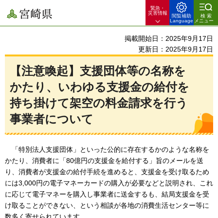
緊急・
宮崎県
災害情報
閲覧補助
検索
Language
メニュー
掲載開始日：2025年9月17日
更新日：2025年9月17日
【注意喚起】支援団体等の名称を
かたり、いわゆる支援金の給付を
持ち掛けて架空の料金請求を行う
事業者について
「
特別法人支援団体」といった公的に存在するかのような名称を
かたり、消費者に「80億円の支援金を給付する」旨のメールを送
り、消費者が支援金の給付手続を進めると、支援金を受け取るため
には3,000円の電子マネーカードの購入が必要などと説明され、これ
に応じて電子マネーを購入し事業者に送金するも、結局支援金を受
け取ることができない、という相談が各地の消費生活センター等に
数多く寄せられています。