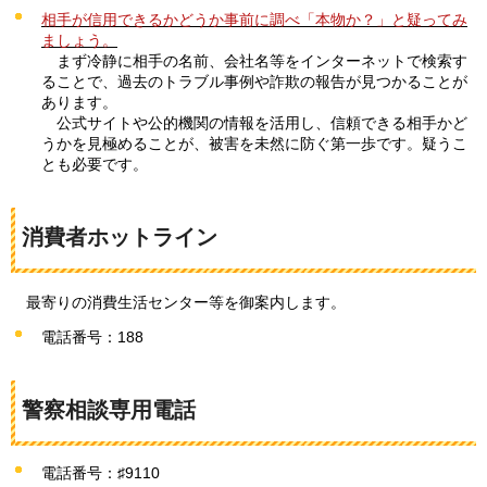
相手が信用できるかどうか事前に調べ「本物か？」と疑ってみ
ましょう。
ま
ず冷静に相手の名前、会社名等をインターネットで検索す
ることで、過去のトラブル事例や詐欺の報告が見つかることが
あります。
公
式サイトや公的機関の情報を活用し、信頼できる相手かど
うかを見極めることが、被害を未然に防ぐ第一歩です。疑うこ
とも必要です。
消費者ホットライン
最寄りの
消費生活センター等を御案内します。
電話番号：188
警察相談専用電話
電話番号：♯9110