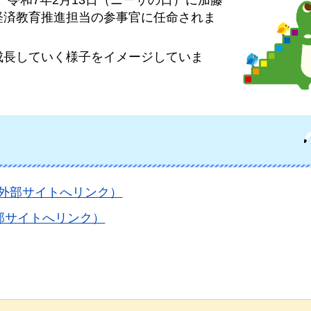
、令和7年2月13日（ニーサの日）に加藤
経済教育推進担当の参事官に任命されま
成長していく様子をイメージしていま
（外部サイトへリンク）
部サイトへリンク）