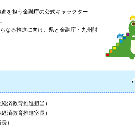
推進を担う金融庁の公式キャラクター
。
らなる推進に向け、県と金融庁・九州財
融経済教育推進担当）
融経済教育推進室長
）
所長
）