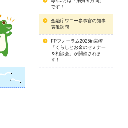
毎年5月は「消費者月間」
です！
金融庁ワニー参事官の知事
表敬訪問
FPフォーラム2025in宮崎
「くらしとお金のセミナー
＆相談会」が開催されま
す！