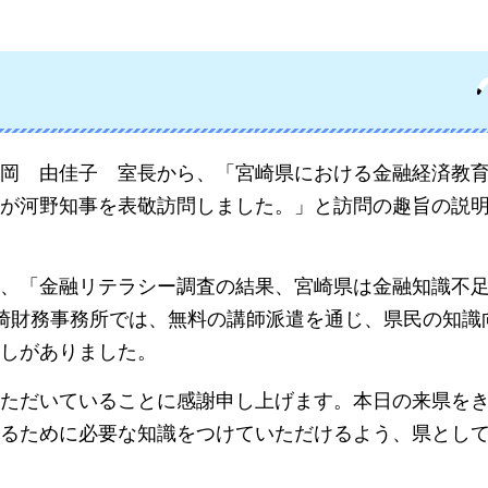
藤岡
由佳子
室長
から、「宮崎県における金融経済教
が河野知事を表敬訪問しました。」と訪問の趣旨の説
、「金融リテラシー調査の結果、宮崎県は金融知識不
崎財務事務所では、無料の講師派遣を通じ、県民の知識
しがありました。
ただいていることに感謝申し上げます。本日の来県を
るために必要な知識をつけていただけるよう、県とし