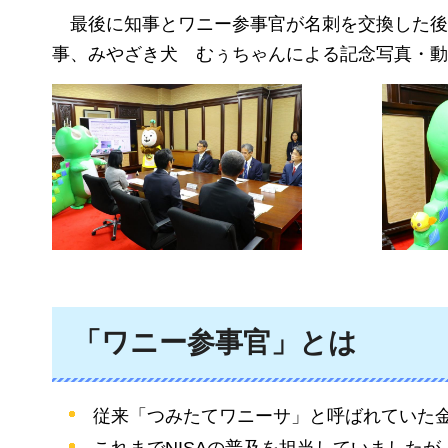
最後に知事
とワニー参事官が名刺を交換した後
事、みやざき犬
むぅちゃんによる
記念写真・動
「ワニー参事官」とは
従来「つみたてワニーサ」と呼ばれていた