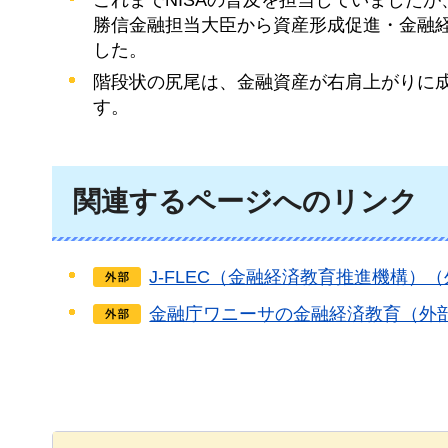
これまでNISAの普及を担当していましたが
勝信金融担当大臣から資産形成促進・金融
した。
階段状の尻尾は、金融資産が右肩上がりに
す。
関連するページへのリンク
J-FLEC（金融経済教育推進機構）
金融庁ワニーサの金融経済教育（外