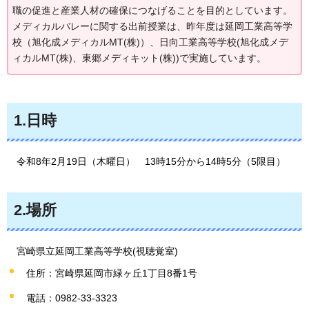
職の促進と産業人材の確保につなげることを目的としています。
メディカルバレーに関する出前授業は、昨年度は延岡工業高等学
校（旭化成メディカルMT(株)）、日向工業高等学校(旭化成メデ
ィカルMT(株)、東郷メディキット(株))で実施しています。
1.日時
令和8年2月19日（木曜日）
13時15分から14時5分（5限目）
2.場所
宮崎県立延岡工業高等学校(視聴覚室)
住所：宮崎県延岡市緑ヶ丘1丁目8番1号
電話：0982-33-3323