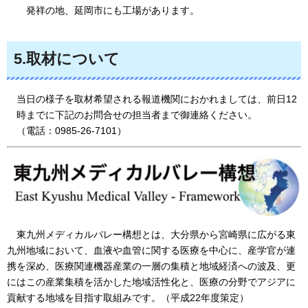
発祥の地、延岡市にも工場があります。
5.取材について
当日の様子を取材希望される報道機関におかれましては、前日12
時までに下記のお問合せの担当者まで御連絡ください。
（電話：0985-26-7101）
東九州メディカルバレー構想とは、
大分県から宮崎県に広がる東
九州地域において、血液や血管に関する医療を中心に、産学官が連
携を深め、医療関連機器産業の一層の集積と地域経済への波及、更
にはこの産業集積を活かした地域活性化と、医療の分野でアジアに
貢献する地域を目指す取組みです。（平成22年度策定）