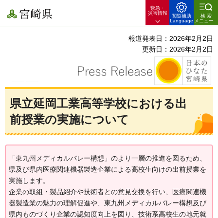
緊急・
宮崎県
災害情報
閲覧補助
検索
Language
メニュー
報道発表日：2026年2月2日
更新日：2026年2月2日
県立延岡工業高等学校における出
前授業の実施について
「東九州メディカルバレー構想」のより一層の推進を図るため、
県及び県内医療関連機器製造企業による高校生向けの出前授業を
実施します。
企業の取組・製品紹介や技術者との意見交換を行い、医療関連機
器製造業の魅力の理解促進や、東九州メディカルバレー構想及び
県内ものづくり企業の認知度向上を図り、技術系高校生の地元就