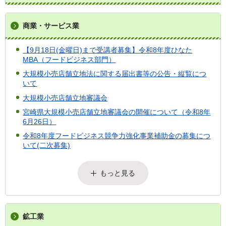
商業・サービス業
【9月18日(金曜日)まで受講者募集】令和8年度ひなた
MBA（フードビジネス部門）
大規模小売店舗立地法に関する届出書等の公告・縦覧につ
いて
大規模小売店舗立地審議会
宮崎県大規模小売店舗立地審議会の開催について（令和8年
6月26日）
令和8年度フードビジネス競争力強化事業補助金の募集につ
いて(二次募集)
もっと見る
鉱工業