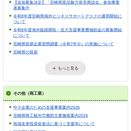
【追加募集決定】「宮崎県産品魅力発見商談会」参加事業
者募集中
令和8年度宮崎県海外ビジネスサポートデスクの運用開始に
ついて
令和8年度海外販路開拓・拡大支援事業費補助金の募集開始
について
宮崎県貿易企業実態調査（令和7年分）の実施について
宮崎県の貿易
もっと見る
その他（商工業）
中小企業のための支援事業案内2026
宮崎県商工観光労働部主要施策案内2026
地域未来投資促進法に基づく支援等について