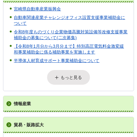
宮崎県自動車産業振興会
自動車関連産業チャレンジオフィス設置支援事業補助金に
ついて
令和8年度ものづくり企業物価高騰対策設備等改修支援事業
補助金の募集について(二次募集)
【令和8年1月分から3月分まで】特別高圧電気料金激変緩
和事業補助金に係る補助事業を実施します
半導体人材育成サポート事業補助金について
もっと見る
情報産業
貿易・販路拡大