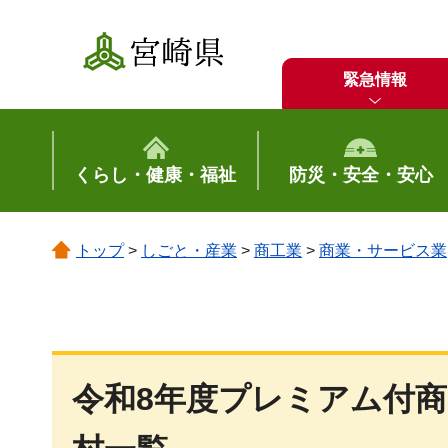
宮崎県
緊急情報
くらし・健康・福祉
防災・安全・安心
トップ
>
しごと・産業
>
商工業
>
商業・サービス業
令和8年度プレミアム付