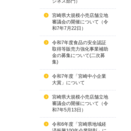
ジネス部門）
宮崎県大規模小売店舗立地
審議会の開催について（令
和7年7月22日）
令和7年度食品の安全認証
取得等販売力強化事業補助
金の募集について(二次募
集)
令和7年度「宮崎中小企業
大賞」について
宮崎県大規模小売店舗立地
審議会の開催について（令
和7年5月13日）
令和6年度「宮崎県地域経
済振興100年企業顕彰」に