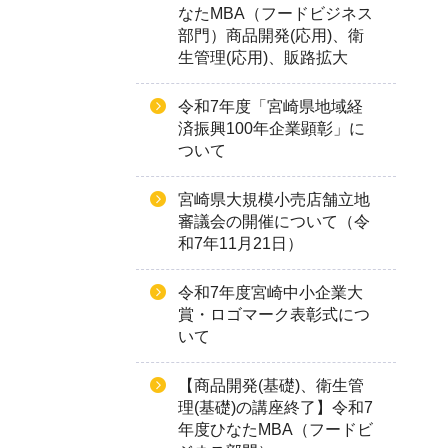
なたMBA（フードビジネス
部門）商品開発(応用)、衛
生管理(応用)、販路拡大
令和7年度「宮崎県地域経
済振興100年企業顕彰」に
ついて
宮崎県大規模小売店舗立地
審議会の開催について（令
和7年11月21日）
令和7年度宮崎中小企業大
賞・ロゴマーク表彰式につ
いて
【商品開発(基礎)、衛生管
理(基礎)の講座終了】令和7
年度ひなたMBA（フードビ