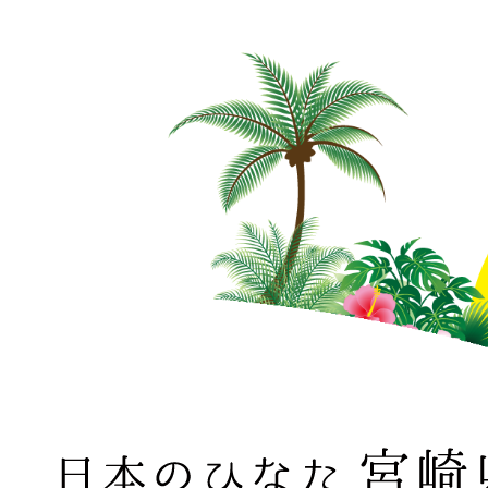
日本のひなた 宮崎県 MIYAZAKI PREFECTURE