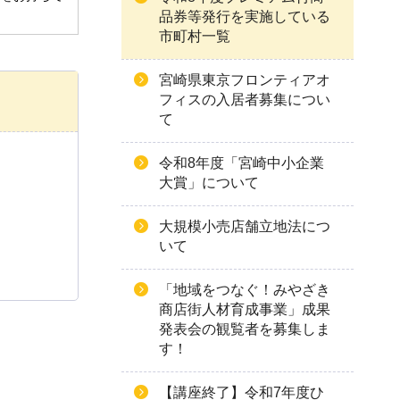
品券等発行を実施している
市町村一覧
宮崎県東京フロンティアオ
フィスの入居者募集につい
て
令和8年度「宮崎中小企業
大賞」について
大規模小売店舗立地法につ
いて
「地域をつなぐ！みやざき
商店街人材育成事業」成果
発表会の観覧者を募集しま
す！
【講座終了】令和7年度ひ