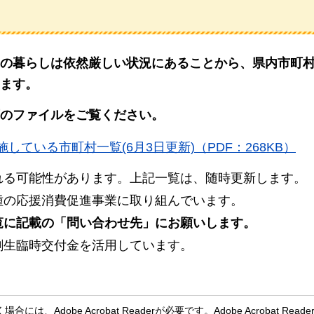
の暮らしは依然厳しい状況にあることから、県内市町
ます。
のファイルをご覧ください。
ている市町村一覧(6月3日更新)（PDF：268KB）
れる可能性があります。上記一覧は、随時更新します。
種の応援消費促進事業に取り組んでいます。
覧に記載の「問い合わせ先」にお願いします。
創生臨時交付金を活用しています。
、Adobe Acrobat Readerが必要です。Adobe Acrobat Rea