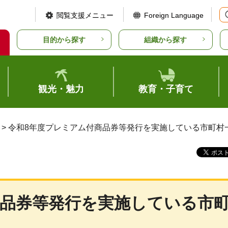
閲覧支援メニュー
Foreign Language
目的から探す
組織から探す
観光・魅力
教育・子育て
> 令和8年度プレミアム付商品券等発行を実施している市町村
商品券等発行を実施している市