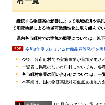
村一覧
継続
する物価高の影響によって地域経済や県民
て消費喚起による地域商業活性化に取り組んでい
県内
各市町村での実施の概要については、以下
令和8年度プレミアム付商品券等発行を実施し
今後、各市町村での実施事業が追加変更さ
一覧表に掲載のない市町村においても、各
各市町村事業の問い合わせについては、一
本事業は、国の物価高騰対応重点支援地方
PDF形式のファイルをご覧いただく場合には