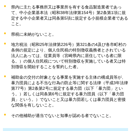
県内に主たる事務所又は事業所を有する食品製造業者であっ
て、中小企業基本法（昭和38年法律第154号）第2条第1項に規
定する中小企業者又は同条第5項に規定する小規模企業者である
こと。
県税に未納がないこと。
地方税法（昭和25年法律第226号）第321条の4及び各市町村の
条例の規定により、個人住民税の特別徴収義務者とされている
法人にあっては、従業員等（宮崎県内に居住している者に限
る。）の個人住民税について特別徴収を実施している者又は特
別徴収を開始することを誓約した者。
補助金の交付の対象となる事業を実施する主体の構成員等が、
暴力団員による不当な行為の防止等に関する法律（平成3年法律
第77号）第2条第2号に規定する暴力団（以下「暴力団」とい
う。）若しくは同条第6号に規定する暴力団員（以下「暴力団
員」という。）でないこと又は暴力団若しくは暴力団員と密接
な関係を有しないこと。
その他補助が適当でないと知事が認める者でないこと。