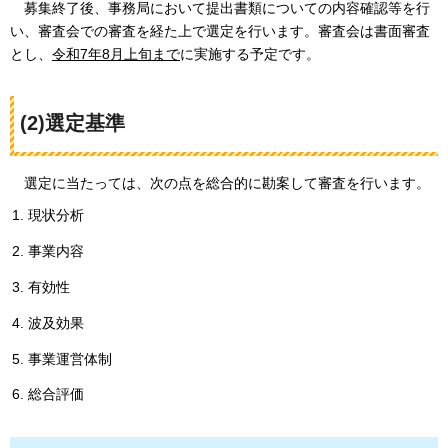
募
集終了後、事務局において提出書類についての内容確認等を行
い、審査会での審査を経た上で選定を行います。審査会は書面審査
とし、
令和7年8月上旬まで
に実施する予定です。
(2)選定基準
選
定に当たっては、次の点を総合的に勘案して審査を行います。
現状分析
事業内容
有効性
波及効果
事業運営体制
総合評価