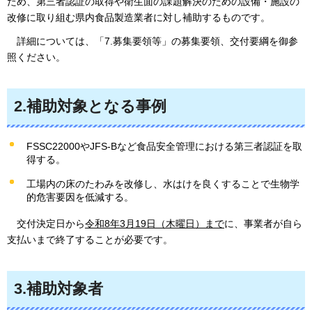
ため、第三者認証の取得や衛生面の課題解決のための設備・施設の
改修に取り組む県内食品製造業者に対し補助するものです。
詳
細については、「7.募集要領等」の募集要領、交付要綱を御参
照ください。
2.補助対象となる事例
FSSC22000やJFS-Bなど食品安全管理における第三者認証を取
得する。
工場内の床のたわみを改修し、水はけを良くすることで生物学
的危害要因を低減する。
交付決定日から
令和8年3月19日（木曜日）まで
に、事業者が自ら
支払いまで終了することが必要です。
3.補助対象者