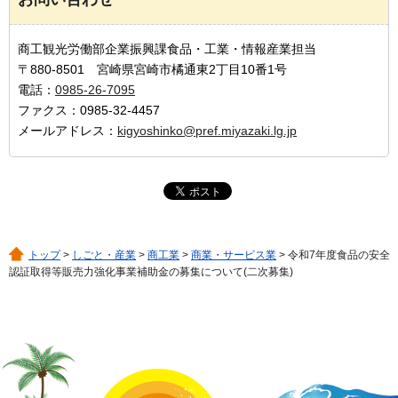
商工観光労働部企業振興課食品・工業・情報産業担当
〒880-8501 宮崎県宮崎市橘通東2丁目10番1号
電話：
0985-26-7095
ファクス：0985-32-4457
メールアドレス：
kigyoshinko@pref.miyazaki.lg.jp
トップ
>
しごと・産業
>
商工業
>
商業・サービス業
> 令和7年度食品の安全
認証取得等販売力強化事業補助金の募集について(二次募集)