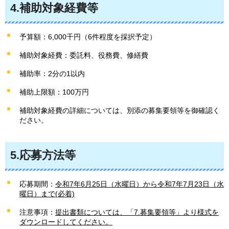
4.補助対象経費等
予算額：6,000千円（6件程度を採択予定）
補助対象経費：委託料、役務費、修繕費
補助率：2分の1以内
補助上限額：100万円
補助対象経費の詳細については、別添の募集要領等を御確認く
ださい。
5.応募方法等
応募期間：
令和7年6月25日（水曜日）から令和7年7月23日（水
曜日）まで(必着)
注意事項：
提出書類については、「7.募集要領等」より様式を
ダウンロードしてください。