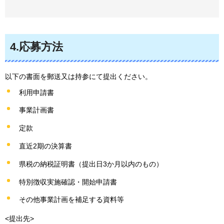
4.応募方法
以下の書面を郵送又は持参にて提出ください。
利用申請書
事業計画書
定款
直近2期の決算書
県税の納税証明書（提出日3か月以内のもの）
特別徴収実施確認・開始申請書
その他事業計画を補足する資料等
<提出先>