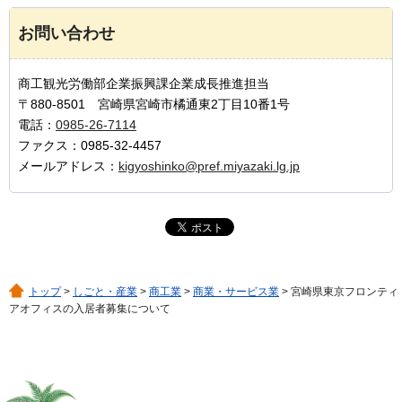
お問い合わせ
商工観光労働部企業振興課企業成長推進担当
〒880-8501 宮崎県宮崎市橘通東2丁目10番1号
電話：
0985-26-7114
ファクス：0985-32-4457
メールアドレス：
kigyoshinko@pref.miyazaki.lg.jp
トップ
>
しごと・産業
>
商工業
>
商業・サービス業
> 宮崎県東京フロンティ
アオフィスの入居者募集について