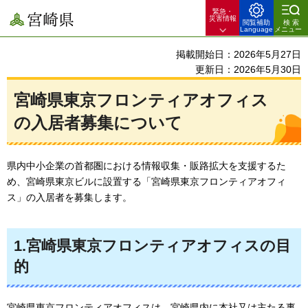
緊急・
宮崎県
災害情報
閲覧補助
検索
Language
メニュー
掲載開始日：2026年5月27日
更新日：2026年5月30日
宮崎県東京フロンティアオフィス
の入居者募集について
県内中小企業の首都圏における情報収集・販路拡大を支援するた
め、宮崎県東京ビルに設置する「宮崎県東京フロンティアオフィ
ス」の入居者を募集します。
1.宮崎県東京フロンティアオフィスの目
的
宮崎県東京フロンティアオフィスは、宮崎県内に本社又は主たる事