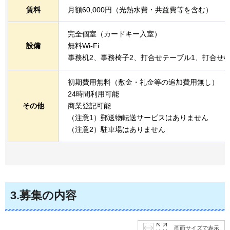
賃料
月額60,000円（光熱水費・共益費等を含む）
完全個室（カードキー入室）
設備
無料Wi-Fi
事務机2、事務椅子2、打合せテーブル1、打合せ椅
初期費用無料（敷金・礼金等の追加費用無し）
24時間利用可能
その他
商業登記可能
（注意1）郵送物転送サービスはありません
（注意2）駐車場はありません
3.募集の内容
画面サイズで表示