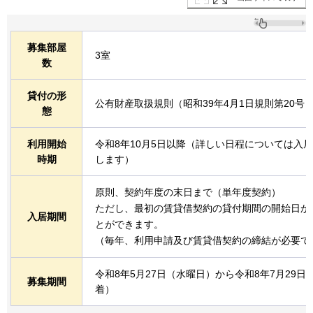
募集部屋
3室
数
貸付の形
公有財産取扱規則（昭和39年4月1日規則第20
態
利用開始
令和8年10月5日以降（詳しい日程については入
時期
します）
原則、契約年度の末日まで（単年度契約）
ただし、最初の賃貸借契約の貸付期間の開始日か
入居期間
とができます。
（毎年、利用申請及び賃貸借契約の締結が必要で
令和8年5月27日（水曜日）から令和8年7月29
募集期間
着）