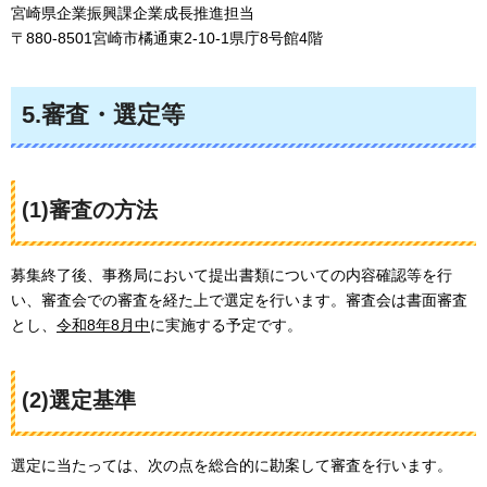
宮崎県企業振興課企業成長推進担当
〒880-8501宮崎市橘通東2-10-1県庁8号館4階
5.審査・選定等
(1)審査の方法
募集終了後、事務局において提出書類についての内容確認等を行
い、審査会での審査を経た上で選定を行います。審査会は書面審査
とし、
令和8年8月中
に実施する予定です。
(2)選定基準
選定に当たっては、次の点を総合的に勘案して審査を行います。