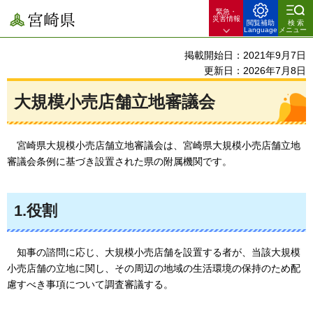
緊急・
宮崎県
災害情報
閲覧補助
検索
Language
メニュー
掲載開始日：2021年9月7日
更新日：2026年7月8日
大規模小売店舗立地審議会
宮崎県
大規模小売店舗立地審議会は、宮崎県大規模小売店舗立地
審議会条例に基づき設置された県の附属機関です。
1.役割
知事の
諮問に応じ、大規模小売店舗を設置する者が、当該大規模
小売店舗の立地に関し、その周辺の地域の生活環境の保持のため配
慮すべき事項について調査審議する。