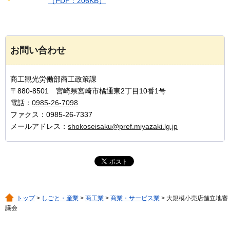
（PDF：206KB）
お問い合わせ
商工観光労働部商工政策課
〒880-8501 宮崎県宮崎市橘通東2丁目10番1号
電話：
0985-26-7098
ファクス：0985-26-7337
メールアドレス：
shokoseisaku@pref.miyazaki.lg.jp
トップ
>
しごと・産業
>
商工業
>
商業・サービス業
> 大規模小売店舗立地審
議会