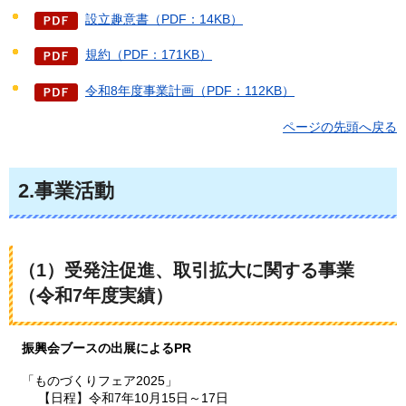
設立趣意書（PDF：14KB）
規約（PDF：171KB）
令和8年度事業計画（PDF：112KB）
ページの先頭へ戻る
2.事業活動
（1）受発注促進、取引拡大に関する事業
（令和7年度実績）
振興会ブースの出展によるPR
「ものづくりフェア2025」
【日程】令和7年10月15日～17日