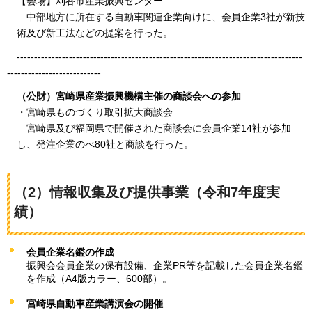
【会場】刈谷市産業振興センター
中部地方
に所在する自動車関連企業向けに、会員企業3社が新技
術及び新工法などの提案を行った。
-------
---------------------------------------------------------------------------
---------------------------
（公財）宮崎県産業振興機構主催の商談会への参加
・宮崎県ものづくり取引拡大商談会
宮崎県
及び福岡県で開催された商談会に会員企業14社が参加
し、発注企業のべ80社と商談を行った。
（2）情報収集及び提供事業（令和7年度実
績）
会員企業名鑑の作成
振興会会員企業の保有設備、企業PR等を記載した会員企業名鑑
を作成（A4版カラー、600部）。
宮崎県自動車産業講演会の開催