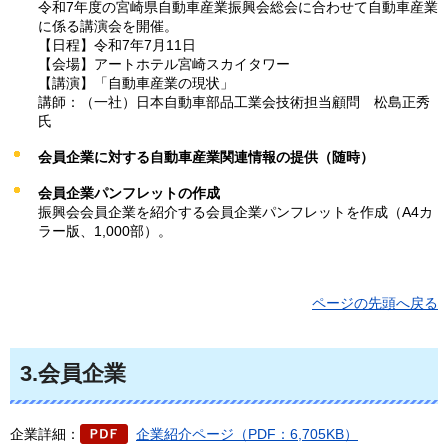
令和7年度の宮崎県自動車産業振興会総会に合わせて自動車産業
に係る講演会を開催。
【日程】令和7年7月11日
【会場】アートホテル宮崎スカイタワー
【講演】「自動車産業の現状」
講師：（一社）日本自動車部品工業会技術担当顧問
松島正秀
氏
会員企業に対する自動車産業関連情報の提供（随時）
会員企業パンフレットの作成
振興会会員企業を紹介する会員企業パンフレットを作成（A4カ
ラー版、1,000部）。
ページの先頭へ戻る
3.会員企業
企業詳細：
企業紹介ページ（PDF：6,705KB）