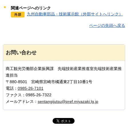
関連ページへのリンク
九州自動車部品・技術展示館（外部サイトへリンク）
ページの先頭へ戻る
お問い合わせ
商工観光労働部企業振興課 先端技術産業推進室先端技術産業推
進担当
〒880-8501 宮崎県宮崎市橘通東2丁目10番1号
電話：
0985-26-7101
ファクス：0985-26-7322
メールアドレス：
sentangijutsu@pref.miyazaki.lg.jp