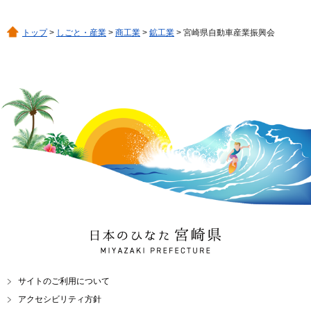
トップ
>
しごと・産業
>
商工業
>
鉱工業
> 宮崎県自動車産業振興会
日本のひなた 宮崎県
MIYAZAKI PREFECTURE
サイトのご利用について
アクセシビリティ方針