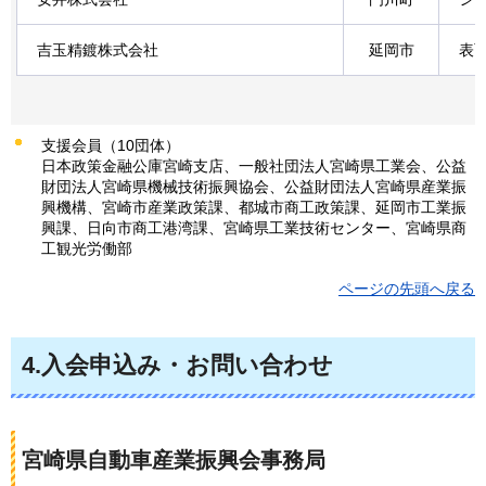
吉玉精鍍株式会社
延岡市
表
支援会員（10団体）
日本政策金融公庫宮崎支店、一般社団法人宮崎県工業会、公益
財団法人宮崎県機械技術振興協会、公益財団法人宮崎県産業振
興機構、宮崎市産業政策課、都城市商工政策課、延岡市工業振
興課、日向市商工港湾課、宮崎県工業技術センター、宮崎県商
工観光労働部
ページの先頭へ戻る
4.入会申込み・お問い合わせ
宮崎県自動車産業振興会事務局