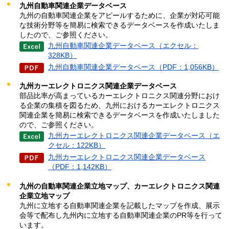
九州自動車関連企業データベース
九州の自動車関連企業をアピールするために、企業が対応可能
な技術分野等を簡易に検索できるデータベースを作成いたしま
したので、ご参照ください。
九州自動車関連企業データベース（エクセル：
328KB）
九州自動車関連企業データベース（PDF：1,056KB）
九州カーエレクトロニクス関連企業データベース
部品比率が高まっているカーエレクトロニクス関連分野におけ
る企業の集積を図るため、九州におけるカーエレクトロニクス
関連企業を簡易に検索できるデータベースを作成いたしました
ので、ご参照ください。
九州カーエレクトロニクス関連企業データベース（エ
クセル：122KB）
九州カーエレクトロニクス関連企業データベース
（PDF：1,142KB）
九州の自動車関連企業立地マップ、カーエレクトロニクス関連
企業立地マップ
九州に立地する自動車関連企業を記載したマップを作成、展示
会等で配布し九州内に立地する自動車関連企業のPR等を行って
います。