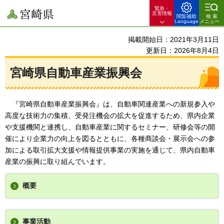
緊急・
宮崎県
災害情報
閲覧補助
検索
Language
メニュー
掲載開始日：2021年3月11日
更新日：2026年8月4日
宮崎県自動車産業振興会
『
宮崎県自動車産業振興会』は、自動車関連産業への新規参入や
高度な技術力の集積、受発注機会の拡大を促進するため、県内企業
や支援機関と連携し、自動車産業に関するセミナー、研修会等の開
催により企業力の向上を図るとともに、各種商談会・展示会への参
加による取引拡大支援や情報提供事業の実施を通じて、県内自動車
産業の振興に取り組んでいます。
概要
事業活動