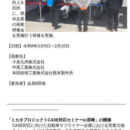
向上を
目的
に、県
外企業
の視察
研修会
を実施行う研修を実施。
【日程】令和8年2月9日～2月10日
【視察先】
小糸九州株式会社
中尾工業株式会社
本田技研工業株式会社熊本製作所
【参加者】会員8団体
----------------------------------------------------------------------------------
--------------------------------
「ミカタプロジェクトCASE対応セミナーin宮崎」の開催
CASE対応に向けた自動車サプライヤー企業における営業力強