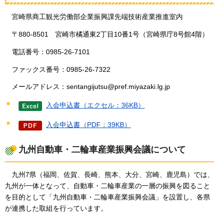
宮崎県商工観光労働部企業振興課先端技術産業推進室内
〒880-8501
宮崎市
橘通東2丁目10番1号（宮崎県庁8号館4階）
電話番号：0985-26-7101
ファックス番号：0985-26-7322
メールアドレス：sentangijutsu@pref.miyazaki.lg.jp
入会申込書（エクセル：36KB）
入会申込書（PDF：39KB）
九州自動車・二輪車産業振興会議について
九州7県
（福岡、佐賀、長崎、熊本、大分、宮崎、鹿児島）では、
九州が一体となって、自動車・二輪車産業の一層の振興を図ること
を目的として「九州自動車・二輪車産業振興会議」を設置し、各県
が連携した取組を行っています。