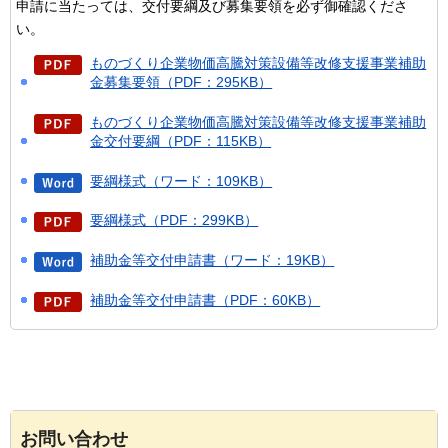
申請に当たっては、交付要綱及び募集要領を必ず御確認くださ
い。
ものづくり企業物価高騰対策設備等改修支援事業補助
金募集要領（PDF：295KB）
ものづくり企業物価高騰対策設備等改修支援事業補助
金交付要綱（PDF：115KB）
要綱様式（ワード：109KB）
要綱様式（PDF：299KB）
補助金等交付申請書（ワード：19KB）
補助金等交付申請書（PDF：60KB）
お問い合わせ