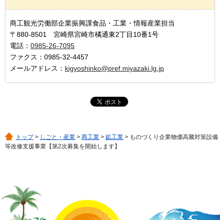
商工観光労働部企業振興課食品・工業・情報産業担当
〒880-8501 宮崎県宮崎市橘通東2丁目10番1号
電話：
0985-26-7095
ファクス：0985-32-4457
メールアドレス：
kigyoshinko@pref.miyazaki.lg.jp
トップ
>
しごと・産業
>
商工業
>
鉱工業
> ものづくり企業物価高騰対策設備
等改修支援事業【第2次募集を開始します】