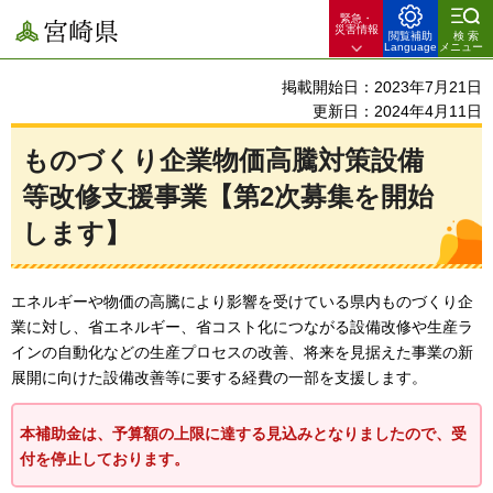
緊急・
宮崎県
災害情報
閲覧補助
検索
Language
メニュー
掲載開始日：2023年7月21日
更新日：2024年4月11日
ものづくり企業物価高騰対策設備
等改修支援事業【第2次募集を開始
します】
エネルギーや物価の高騰により影響を受けている県内ものづくり企
業に対し、省エネルギー、省コスト化につながる設備改修や生産ラ
インの自動化などの生産プロセスの改善、将来を見据えた事業の新
展開に向けた設備改善等に要する経費の一部を支援します。
本補助金は、予算額の上限に達する見込みとなりましたので、受
付を停止しております。