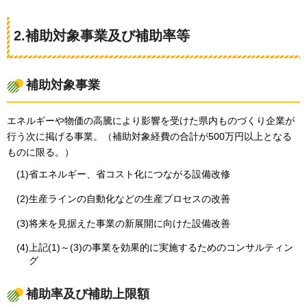
2.補助対象事業及び補助率等
補助対象事業
エネルギーや物価の高騰により影響を受けた県内ものづくり企業が
行う次に掲げる事業。（補助対象経費の合計が500万円以上となる
ものに限る。）
(1)省エネルギー、省コスト化につながる設備改修
(2)生産ラインの自動化などの生産プロセスの改善
(3)将来を見据えた事業の新展開に向けた設備改善
(4)上記(1)～(3)の事業を効果的に実施するためのコンサルティン
グ
補助率及び補助上限額