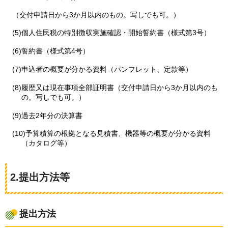
（交付申請日から3か月以内のもの。写しでも可。）
(5)個人住民税の特別徴収実施確認・開始誓約書（様式第3号）
(6)誓約書（様式第4号）
(7)申込者の概要が分かる資料（パンフレット、定款等）
(8)履歴又は現在事項全部証明書（交付申請日から3か月以内のも
の。写しでも可。）
(9)過去2年分の決算書
(10)予算積算の根拠となる見積書、機器等の概要が分かる資料
（カタログ等）
2.提出方法等
提出方法