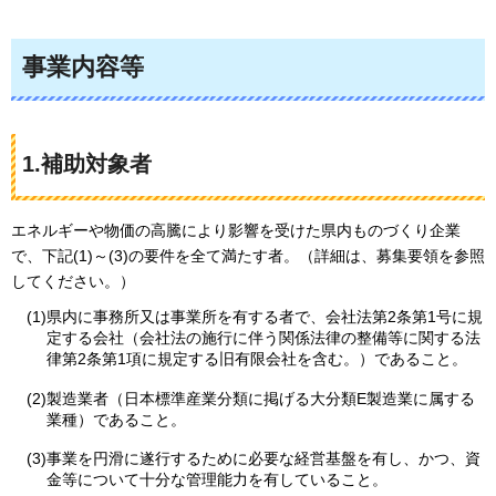
事業内容等
1.補助対象者
エネルギーや物価の高騰により影響を受けた県内ものづくり企業
で、下記(1)～(3)の要件を全て満たす者。（詳細は、募集要領を参照
してください。）
(1)県内に事務所又は事業所を有する者で、会社法第2条第1号に規
定する会社（会社法の施行に伴う関係法律の整備等に関する法
律第2条第1項に規定する旧有限会社を含む。）であること。
(2)製造業者（日本標準産業分類に掲げる大分類E製造業に属する
業種）であること。
(3)事業を円滑に遂行するために必要な経営基盤を有し、かつ、資
金等について十分な管理能力を有していること。