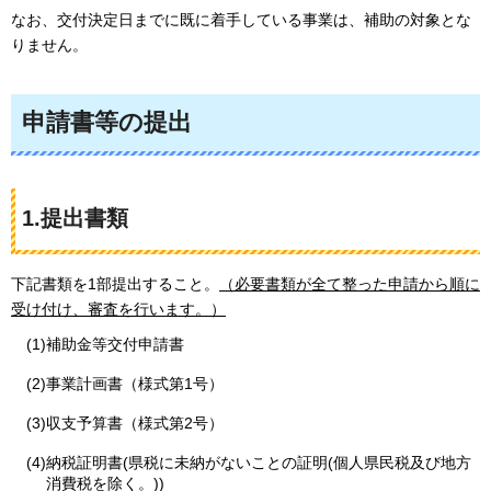
なお、交付決定日までに既に着手している事業は、補助の対象とな
りません。
申請書等の提出
1.提出書類
下記書類を1部提出すること。
（必要書類が全て整った申請から順に
受け付け、審査を行います。）
(1)補助金等交付申請書
(2)事業計画書（様式第1号）
(3)収支予算書（様式第2号）
(4)納税証明書(県税に未納がないことの証明(個人県民税及び地方
消費税を除く。))