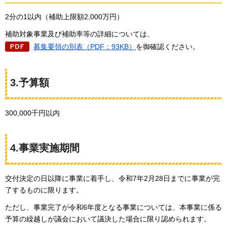
2分の1以内（補助上限額2,000万円）
補助対象事業及び補助率等の詳細については、
募集要領の別表（PDF：93KB）
を御確認ください。
3.予算額
300,000千円以内
4.事業実施期間
交付決定の日以降に事業に着手し、令和7年2月28日までに事業が完
了するものに限ります。
ただし、事業完了が令和6年度となる事業については、本事業に係る
予算の繰越しが議会において議決した場合に限り認められます。