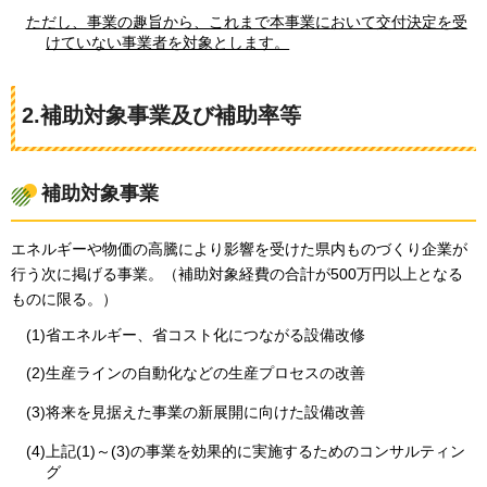
ただし、事業の趣旨から、これまで本事業において交付決定を受
けていない事業者を対象とします。
2.補助対象事業及び補助率等
補助対象事業
エネルギーや物価の高騰により影響を受けた県内ものづくり企業が
行う次に掲げる事業。（補助対象経費の合計が500万円以上となる
ものに限る。）
(1)省エネルギー、省コスト化につながる設備改修
(2)生産ラインの自動化などの生産プロセスの改善
(3)将来を見据えた事業の新展開に向けた設備改善
(4)上記(1)～(3)の事業を効果的に実施するためのコンサルティン
グ