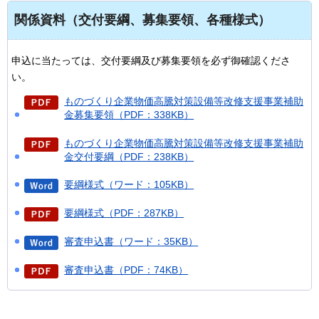
関係資料（交付要綱、募集要領、各種様式）
申込に当たっては、交付要綱及び募集要領を必ず御確認くださ
い。
ものづくり企業物価高騰対策設備等改修支援事業補助
金募集要領（PDF：338KB）
ものづくり企業物価高騰対策設備等改修支援事業補助
金交付要綱（PDF：238KB）
要綱様式（ワード：105KB）
要綱様式（PDF：287KB）
審査申込書（ワード：35KB）
審査申込書（PDF：74KB）