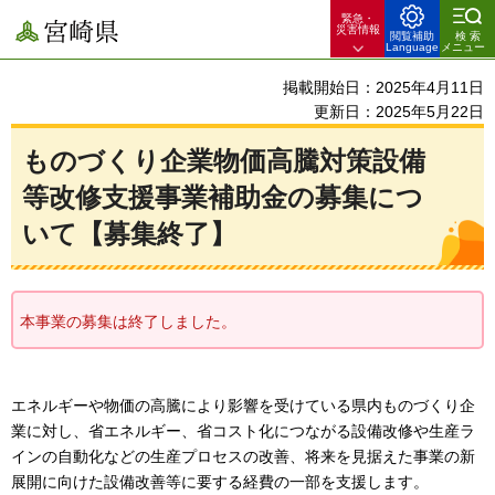
緊急・
宮崎県
災害情報
閲覧補助
検索
Language
メニュー
掲載開始日：2025年4月11日
更新日：2025年5月22日
ものづくり企業物価高騰対策設備
等改修支援事業補助金の募集につ
いて【募集終了】
本事業の募集は終了しました。
エネルギーや物価の高騰により影響を受けている県内ものづくり企
業に対し、省エネルギー、省コスト化につながる設備改修や生産ラ
インの自動化などの生産プロセスの改善、将来を見据えた事業の新
展開に向けた設備改善等に要する経費の一部を支援します。