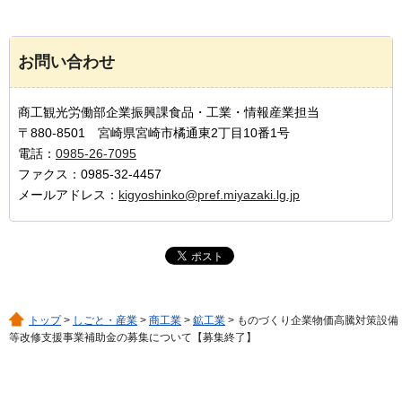
お問い合わせ
商工観光労働部企業振興課食品・工業・情報産業担当
〒880-8501 宮崎県宮崎市橘通東2丁目10番1号
電話：
0985-26-7095
ファクス：0985-32-4457
メールアドレス：
kigyoshinko@pref.miyazaki.lg.jp
トップ
>
しごと・産業
>
商工業
>
鉱工業
> ものづくり企業物価高騰対策設備
等改修支援事業補助金の募集について【募集終了】