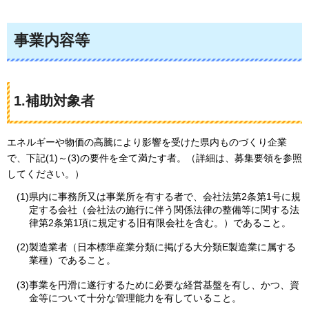
事業内容等
1.補助対象者
エネルギーや物価の高騰により影響を受けた県内ものづくり企業
で、下記(1)～(3)の要件を全て満たす者。（詳細は、募集要領を参照
してください。）
(1)県内に事務所又は事業所を有する者で、会社法第2条第1号に規
定する会社（会社法の施行に伴う関係法律の整備等に関する法
律第2条第1項に規定する旧有限会社を含む。）であること。
(2)製造業者（日本標準産業分類に掲げる大分類E製造業に属する
業種）であること。
(3)事業を円滑に遂行するために必要な経営基盤を有し、かつ、資
金等について十分な管理能力を有していること。