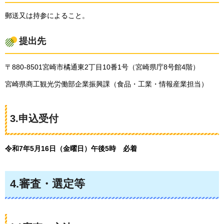
郵送又は持参によること。
提出先
〒880-8501宮崎市橘通東2丁目10番1号（宮崎県庁8号館4階）
宮崎県商工観光労働部企業振興課（食品・工業・情報産業担当）
3.申込受付
令和7年5月16日（金曜日）午後5時
必
着
4.審査・選定等