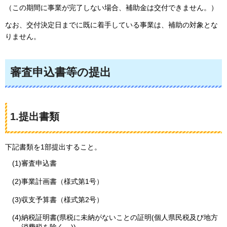
（この期間に事業が完了しない場合、補助金は交付できません。）
なお、交付決定日までに既に着手している事業は、補助の対象とな
りません。
審査申込書等の提出
1.提出書類
下記書類を1部提出すること。
(1)審査申込書
(2)事業計画書（様式第1号）
(3)収支予算書（様式第2号）
(4)納税証明書(県税に未納がないことの証明(個人県民税及び地方