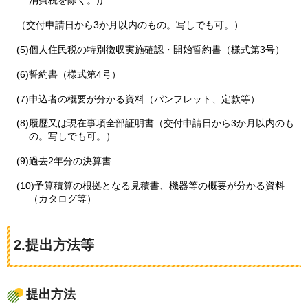
消費税を除く。))
（交付申請日から3か月以内のもの。写しでも可。）
(5)個人住民税の特別徴収実施確認・開始誓約書（様式第3号）
(6)誓約書（様式第4号）
(7)申込者の概要が分かる資料（パンフレット、定款等）
(8)履歴又は現在事項全部証明書（交付申請日から3か月以内のも
の。写しでも可。）
(9)過去2年分の決算書
(10)予算積算の根拠となる見積書、機器等の概要が分かる資料
（カタログ等）
2.提出方法等
提出方法