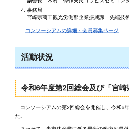
副会長：木村
偉作夫氏
（ラピスセミコンダ
事務局
宮崎県商工観光労働部企業振興課
先端技
コンソーシアムの詳細・会員募集ページ
活動状況
令和6年度第2回総会及び「宮
コンソーシアムの第2回総会を開催し、令和6
た。
あわせて、半導体産業に係る最新の動向や県外