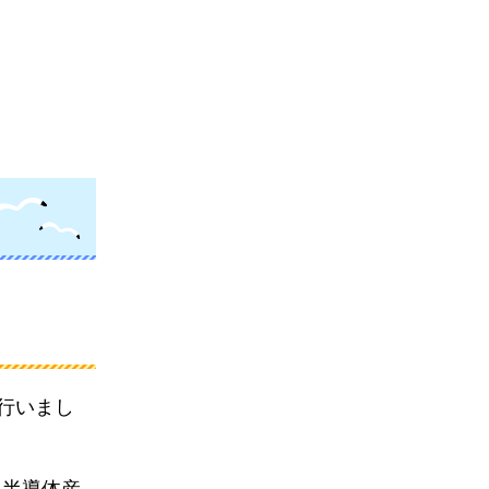
行いまし
県半導体産