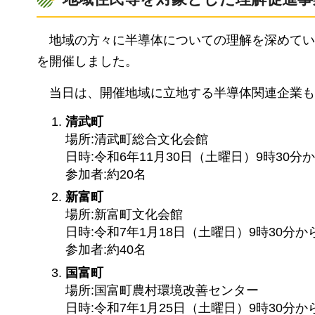
地域の方々に
半導体についての理解を深めてい
を開催しました。
当日は、開催地域に立地する半導体関連企業も
清武町
場所:清武町総合文化会館
日時:令和6年11月30日（土曜日）9時30分か
参加者:約20名
新富町
場所:新富町文化会館
日時:令和7年1月18日（土曜日）9時30分か
参加者:約40名
国富町
場所:国富町農村環境改善センター
日時:令和7年1月25日（土曜日）9時30分か