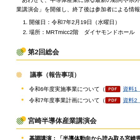
業講演会」を開催し、終了後は参加者による情報
開催日：令和7年2月19日（水曜日）
場所：MRTmicc2階
ダイヤモンドホール
第2回総会
議事（報告事項）
令和6年度実施事業について（
資料1（
令和7年度事業計画について（
資料2（
宮崎半導体産業講演会
基調講演：「半導体動向から読み取る宮崎