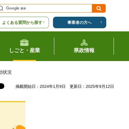
よくある質問から探す
事業者の方へ
しごと・産業
県政情報
動状況
掲載開始日：2024年1月9日
更新日：2025年9月12日
ソ