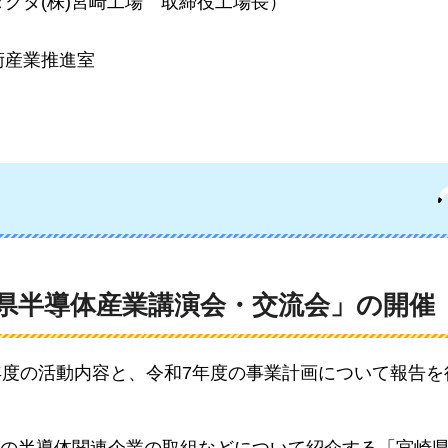
クタ(株)宮崎工場
取締役工場長）
術産業推進室
崎県半導体産業講演会・交流会」の開催
年度の活動内容と、令和7年度の事業計画について報告を
の半導体関連企業の取組などについて紹介する「宮崎