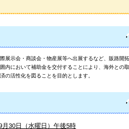
際展示会・商談会・物産展等へ出展するなど、販路開
囲内において補助金を交付することにより、海外との
済の活性化を図ることを目的とします。
9月30日（水曜日）午後5時