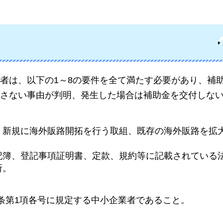
者は、以下の1～8の要件を全て満たす必要があり、補
さない事由が判明、発生した場合は補助金を交付しな
、新規に海外販路開拓を行う取組、既存の海外販路を拡
記簿、登記事項証明書、定款、規約等に記載されている
所。
2条第1項各号に規定する中小企業者であること。