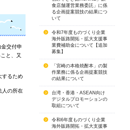
食店舗運営業務委託」に係
る企画提案競技の結果につ
いて
令和7年度ものづくり企業
海外販路開拓・拡大支援事
業費補助金について【追加
助金交付申
募集】
いこと、又
「宮崎の本格焼酎本」の製
作業務に係る企画提案競技
大するため
の結果について
法人の所在
台湾・香港・ASEAN向け
デジタルプロモーションの
取組について
令和6年度ものづくり企業
海外販路開拓・拡大支援事