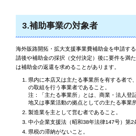
3.補助事業の対象者
海外販路開拓・拡大支援事業費補助金を申請する
請後や補助金の採択（交付決定）後に要件を満た
は補助金の返還を求めることがあります。
県内に本店又は主たる事業所を有する者で
の取組を行う事業者であること。
注：「主たる事業所」とは、商業・法人登
地又は事業活動の拠点としての主たる事業
製造業を主として営む者であること。
中小企業支援法（昭和38年法律147号）第
県税の滞納がないこと。