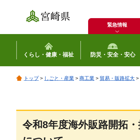
宮崎県
緊急情報
くらし・健康・福祉
防災・安全・安心
トップ
>
しごと・産業
>
商工業
>
貿易・販路拡大
>
令和8年度海外販路開拓