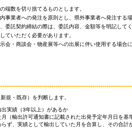
の端数を切り捨てるものとします。
内事業者への発注を原則とし、県外事業者へ発注する
、委託契約締結の際は、委託内容、金額等を明記して
していただく必要があります。
示会・商談会・物産展等への出展に伴い使用する場合
（新規・既存）を判断します。
輸出実績（3年以上）があるか
た月（輸出許可通知書に記載された出発予定年月日を基
らず、実績として輸出していた月を合算し、その合計が