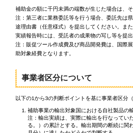
補助金の額に千円未満の端数が生じた場合は、そ
注：第三者に業務委託等を行う場合、委託先は県
途理由書（任意様式）を提出してください。また
実績報告時には、受託者の成果物の写し等を提出
注：販促ツール作成費及び商品開発費は、国際展
助対象経費となります。
事業者区分について
以下の1から3の判断ポイントを基に事業者区分
補助事業の輸出対象国における自社製品の
注：輸出実績は、実際に輸出を行なってい
る。）の累計とする。輸出期間の断続に関わ
月分）に達したかどうかで判断する。