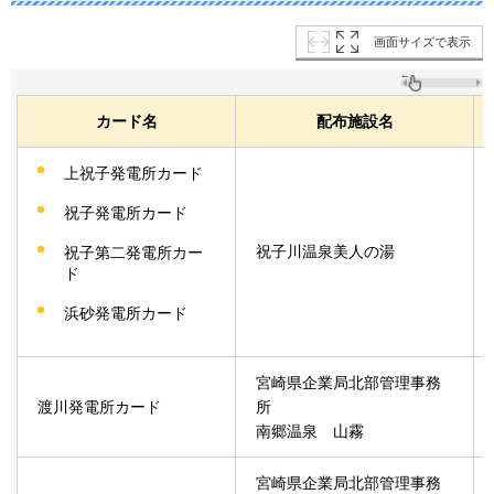
画面サイズで表示
カード名
配布施設名
上祝子発電所カード
祝子発電所カード
祝子川温泉美人の湯
祝子第二発電所カー
ド
浜砂発電所カード
宮崎県企業局北部管理事務
渡川発電所カード
所
南郷温泉
山霧
宮崎県企業局北部管理事務