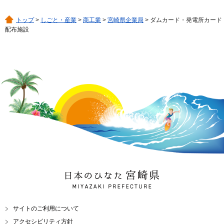
トップ
>
しごと・産業
>
商工業
>
宮崎県企業局
> ダムカード・発電所カード
配布施設
日本のひなた 宮崎県
MIYAZAKI PREFECTURE
サイトのご利用について
アクセシビリティ方針