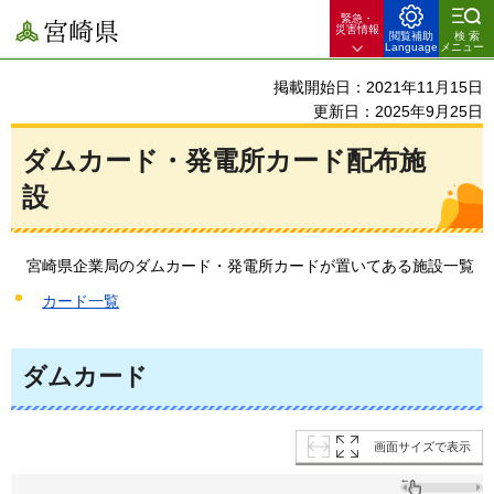
緊急・
宮崎県
災害情報
閲覧補助
検索
Language
メニュー
掲載開始日：2021年11月15日
更新日：2025年9月25日
ダムカード・発電所カード配布施
設
宮崎県企業局のダムカード・発電所カードが置いてある施設一覧
カード一覧
ダムカード
画面サイズで表示