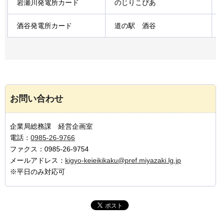
岩瀬川発電所カード
のじりこぴあ
酒谷発電所カード
道の駅
酒谷
お問い合わせ
企業局総務課 経営企画室
電話：
0985-26-9766
ファクス：0985-26-9754
メールアドレス：
kigyo-keieikikaku@pref.miyazaki.lg.jp
※平日のみ対応可