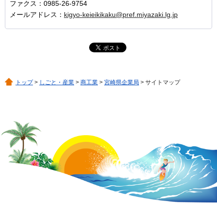
ファクス：0985-26-9754
メールアドレス：
kigyo-keieikikaku@pref.miyazaki.lg.jp
トップ
>
しごと・産業
>
商工業
>
宮崎県企業局
> サイトマップ