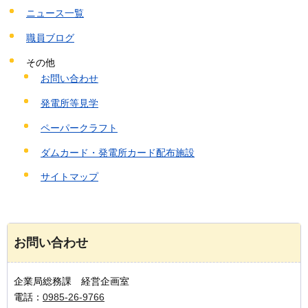
ニュース一覧
職員ブログ
その他
お問い合わせ
発電所等見学
ペーパークラフト
ダムカード・発電所カード配布施設
サイトマップ
お問い合わせ
企業局総務課 経営企画室
電話：
0985-26-9766