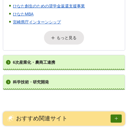
ひなた創生のための奨学金返還支援事業
ひなたMBA
宮崎県庁インターンシップ
もっと見る
6次産業化・農商工連携
科学技術・研究開発
おすすめ関連サイト