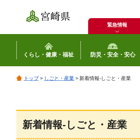
宮崎県
緊急情報
くらし・健康・福祉
防災・安全・安心
トップ
>
しごと・産業
> 新着情報-しごと・産業
新着情報-しごと・産業