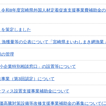
】令和8年度宮崎県外国人材定着促進支援事業費補助金の
」を策定しました
く漁獲量等の公表について「宮崎県まいわしまき網漁業
源の管理
中小企業特別相談窓口」の設置等について
進事業（第3回認定）について
オフィス設置支援事業補助金について
価高騰対策設備等改修支援事業補助金の募集について(二