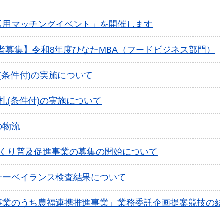
活用マッチングイベント」を開催します
講者募集】令和8年度ひなたMBA（フードビジネス部門）
(条件付)の実施について
札(条件付)の実施について
の物流
づくり普及促進事業の募集の開始について
サーベイランス検査結果について
事業のうち農福連携推進事業」業務委託企画提案競技の