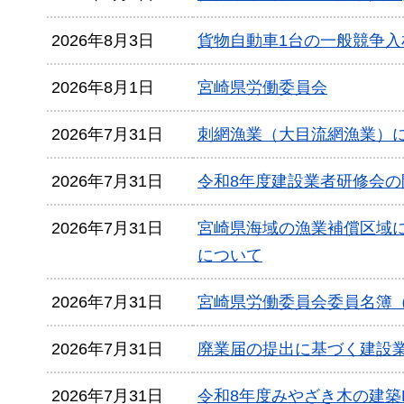
2026年8月3日
貨物自動車1台の一般競争入
2026年8月1日
宮崎県労働委員会
2026年7月31日
刺網漁業（大目流網漁業）
2026年7月31日
令和8年度建設業者研修会の
2026年7月31日
宮崎県海域の漁業補償区域
について
2026年7月31日
宮崎県労働委員会委員名簿（
2026年7月31日
廃業届の提出に基づく建設
2026年7月31日
令和8年度みやざき木の建築