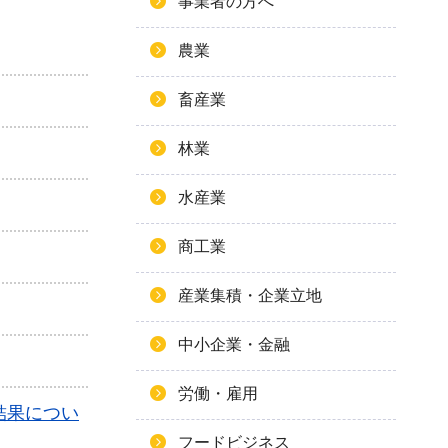
事業者の方へ
農業
畜産業
林業
水産業
商工業
産業集積・企業立地
中小企業・金融
労働・雇用
結果につい
フードビジネス