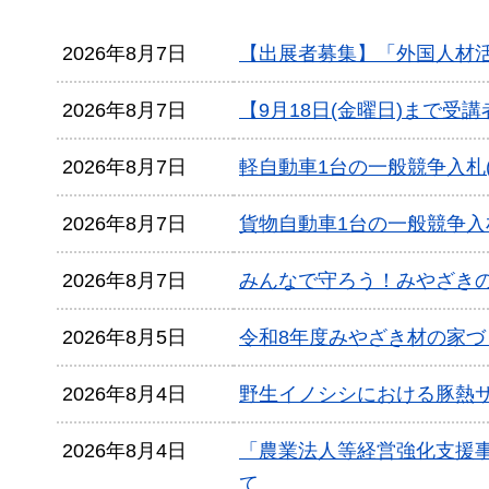
2026年8月7日
【出展者募集】「外国人材
2026年8月7日
【9月18日(金曜日)まで受
2026年8月7日
軽自動車1台の一般競争入札
2026年8月7日
貨物自動車1台の一般競争入
2026年8月7日
みんなで守ろう！みやざき
2026年8月5日
令和8年度みやざき材の家
2026年8月4日
野生イノシシにおける豚熱
2026年8月4日
「農業法人等経営強化支援
て