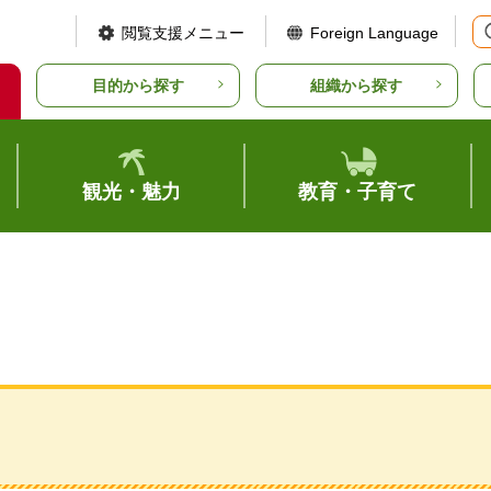
閲覧支援メニュー
Foreign Language
目的から探す
組織から探す
観光・魅力
教育・子育て