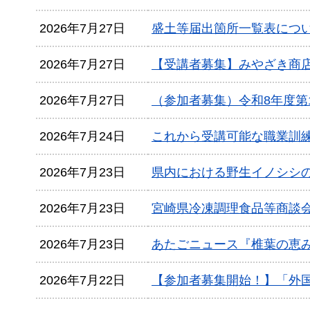
2026年7月27日
盛土等届出箇所一覧表につ
2026年7月27日
【受講者募集】みやざき商
2026年7月27日
（参加者募集）令和8年度第
2026年7月24日
これから受講可能な職業訓
2026年7月23日
県内における野生イノシシの
2026年7月23日
宮崎県冷凍調理食品等商談
2026年7月23日
あたごニュース『椎葉の恵
2026年7月22日
【参加者募集開始！】「外