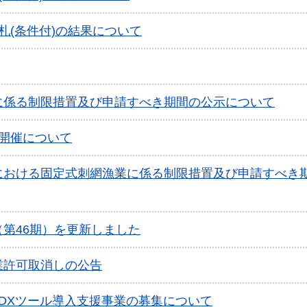
札(条件付)の結果について
に係る制限措置及び申請すべき期間の公示について
開催について
における固定式刺網漁業に係る制限措置及び申請すべき
第46期）を更新しました
業許可取消しの公告
DXツール導入支援事業の募集について