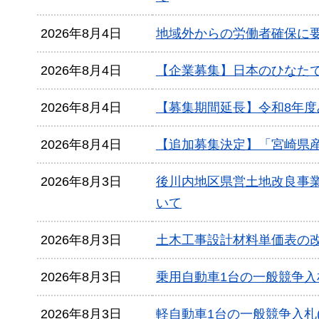
2026年8月4日
地域外からの労働者確保に
2026年8月4日
【企業募集】日本のひなた
2026年8月4日
【募集期間延長】令和8年
2026年8月4日
【追加募集決定】「宮崎県
2026年8月3日
後川内地区県営土地改良事
いて
2026年8月3日
土木工事設計材料単価表の
2026年8月3日
乗用自動車1台の一般競争入
2026年8月3日
軽自動車1台の一般競争入札