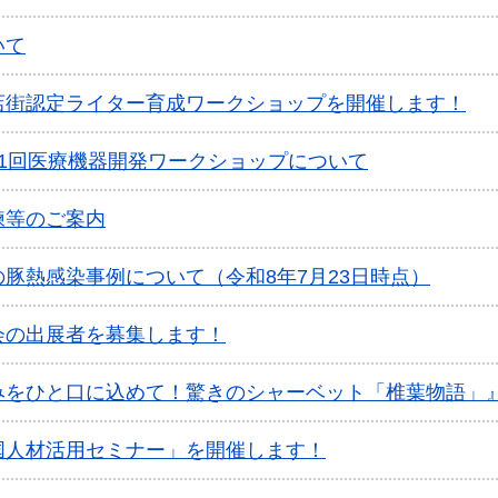
いて
店街認定ライター育成ワークショップを開催します！
1回医療機器開発ワークショップについて
練等のご案内
豚熱感染事例について（令和8年7月23日時点）
会の出展者を募集します！
みをひと口に込めて！驚きのシャーベット「椎葉物語」
国人材活用セミナー」を開催します！