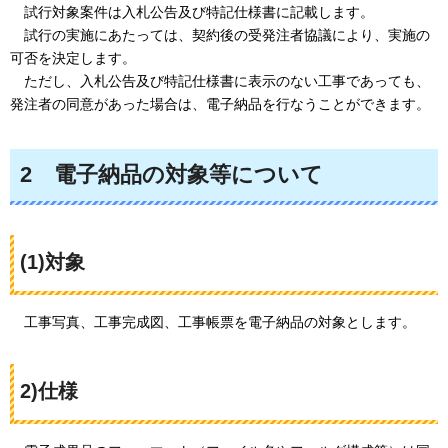
試行対象案件は
入札公告及び特記仕様書に記載します。
試行の
実施にあたっては、契約後の受発注者協議により、実施の
可否を決定します。
ただし、
入札公告及び特記仕様書に表示のない工事であっても、
発注者の同意があった場合は、電子納品を行なうことができます。
2
電子
納品の対象等について
(1)対象
工
事写真、工事完成図、工事帳票を電子納品の対象とします。
2)仕様