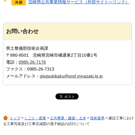
宮崎県公共事業情報サービス（外部サイトへリンク）
お問い合わせ
県土整備部技術企画課
〒880-8501 宮崎県宮崎市橘通東2丁目10番1号
電話：
0985-26-7178
ファクス：0985-26-7313
メールアドレス：
gijutsukikaku@pref.miyazaki.lg.jp
トップ
>
しごと・産業
>
公共事業・建築・土木
>
技術基準
> 建設工事におけ
る工事写真及び工事完成図の電子納品の試行について