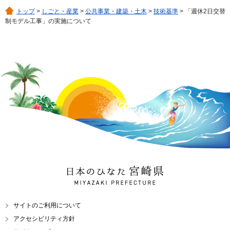
トップ
>
しごと・産業
>
公共事業・建築・土木
>
技術基準
> 「週休2日交替
制モデル工事」の実施について
日本のひなた 宮崎県
MIYAZAKI PREFECTURE
サイトのご利用について
アクセシビリティ方針