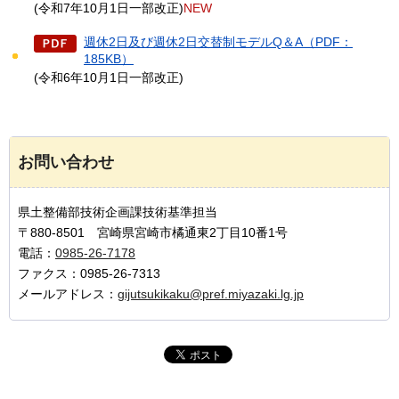
(令和7年10月1日一部改正)
NEW
週休2日及び週休2日交替制モデルQ＆A（PDF：
185KB）
(令和6年10月1日一部改正)
お問い合わせ
県土整備部技術企画課技術基準担当
〒880-8501 宮崎県宮崎市橘通東2丁目10番1号
電話：
0985-26-7178
ファクス：0985-26-7313
メールアドレス：
gijutsukikaku@pref.miyazaki.lg.jp