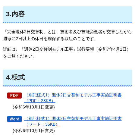
3.内容
「完全週休2日交替制」とは、技術者及び技能労働者が交替しながら
週毎に2日以上の休日を確保する取組のことです。
詳細は、「週休2日交替制モデル工事」試行要領（令和7年4月1日）
をご覧ください。
4.様式
（別記様式1）週休2日交替制モデル工事実施証明書
（PDF：23KB）
(令和6年10月1日変更)
（別記様式1）週休2日交替制モデル工事実施証明書
（ワード：35KB）
(令和6年10月1日変更)