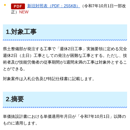
新旧対照表（PDF：255KB）
（令和7年10月1日一部改
正）
NEW
1.対象工事
県土整備部が発注する工事で「週休2日工事」実施要領に定める完全
週休2日（土日）工事としての発注が困難な工事とする。ただし、技
術者及び技能労働者の従事期間が1週間未満の工事は対象外とするこ
とができる。
対象案件は入札公告及び特記仕様書に記載します。
2.摘要
単価抜設計書における単価適用年月日が「令和7年10月1日」以降の
ものに適用します。