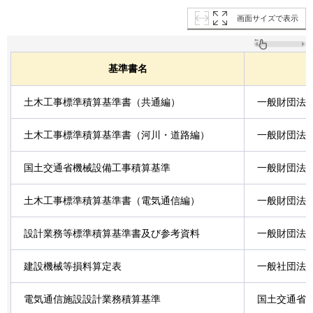
画面サイズで表示
基準書名
土木工事標準積算基準書（共通編）
一般財団法
土木工事標準積算基準書（河川・道路編）
一般財団法
国土交通省機械設備工事積算基準
一般財団法
土木工事標準積算基準書（電気通信編）
一般財団法
設計業務等標準積算基準書及び参考資料
一般財団法
建設機械等損料算定表
一般社団法
電気通信施設設計業務積算基準
国土交通省