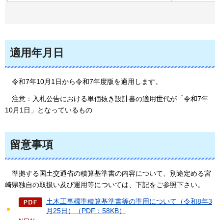
適用年月日
令和7年
10月1日から令和7年度版を適用します。
注意：
入札公告における単価抜き設計書の適用世代が「令和7年
10月1日」となっているもの
留意事項
準拠する
国土交通省の積算基準書の内容について、別途定める宮
崎県独自の取扱い及び運用等については、下記をご参照下さい。
土木工事標準積算基準書等の準用について（令和8年3
月25日）（PDF：58KB）