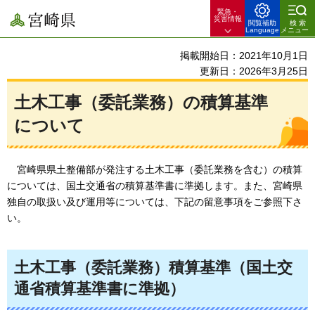
緊急・
宮崎県
災害情報
閲覧補助
検索
Language
メニュー
掲載開始日：2021年10月1日
更新日：2026年3月25日
土木工事（委託業務）の積算基準
について
宮崎県
県土整備部が発注する土木工事（委託業務を含む）の積算
については、国土交通省の積算基準書に準拠します。また、宮崎県
独自の取扱い及び運用等については、下記の留意事項をご参照下さ
い。
土木工事（委託業務）積算基準（国土交
通省積算基準書に準拠）