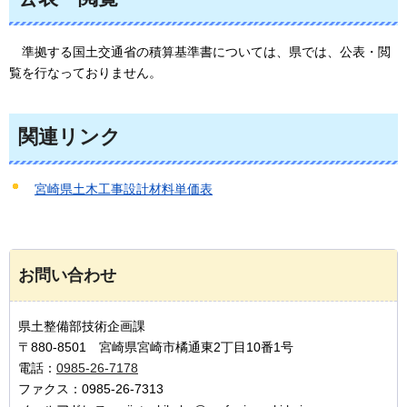
準拠する
国土交通省の積算基準書については、県では、公表・閲
覧を行なっておりません。
関連リンク
宮崎県土木工事設計材料単価表
お問い合わせ
県土整備部技術企画課
〒880-8501 宮崎県宮崎市橘通東2丁目10番1号
電話：
0985-26-7178
ファクス：0985-26-7313