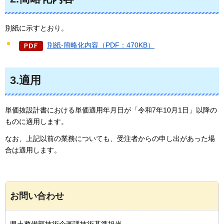
別紙に示すとおり。
別紙-簡略化内容（PDF：470KB）
3.適用
単価抜設計書における単価適用年月日が「令和7年10月1日」以降の
ものに適用します。
なお、上記以前の業務についても、受注者からの申し出があった場
合は適用します。
お問い合わせ