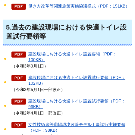
働き方改革等関連施策実施協議様式（PDF：151KB）
5.過去の建設現場における快適トイレ設
置試行要領等
建設現場における快適トイレ設置要領（PDF：
100KB）
（令和3年9月1日）
建設現場における快適トイレ設置試行要領（PDF：
102KB）
（令和3年5月1日一部改正）
建設現場における快適トイレ設置試行要領（PDF：
96KB）
（令和2年4月1日一部改正）
女性技術者等職場環境改善モデル工事試行実施要領
（PDF：98KB）