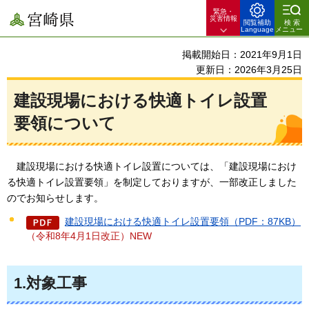
緊急・
宮崎県
災害情報
閲覧補助
検索
Language
メニュー
掲載開始日：2021年9月1日
更新日：2026年3月25日
建設現場における快適トイレ設置
要領について
建設現場における快適トイレ設置については、「建設現場におけ
る快適トイレ設置要領」を制定しておりますが、一部改正しました
のでお知らせします。
建設現場における快適トイレ設置要領（PDF：87KB）
（令和8年4月1日改正）NEW
1.対象工事