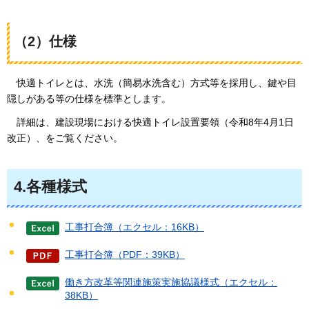
（2）仕様
快
適トイレとは、水洗（簡易水洗含む）方式等を採用し、鍵や目
隠しがある等の仕様を標準とします。
詳
細は、建設現場における快適トイレ設置要領（令和8年4月1日
改正）、をご覧ください。
4.各種様式
工事打合簿（エクセル：16KB）
工事打合簿（PDF：39KB）
働き方改革等関連施策実施協議様式（エクセル：
38KB）