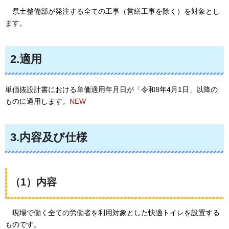
県
土整備部が発注する全ての工事（営繕工事を除く）を対象とし
ます。
2.適用
単価抜設計書における単価適用年月日が「令和8年4月1日」以降の
ものに適用します。
NEW
3.内容及び仕様
（1）内容
現場で
働く全ての労働者を利用対象とした快適トイレを設置する
ものです。