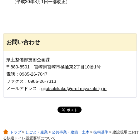
（平成30年8月1日一部改正）
お問い合わせ
県土整備部技術企画課
〒880-8501 宮崎県宮崎市橘通東2丁目10番1号
電話：
0985-26-7047
ファクス：0985-26-7313
メールアドレス：
gijutsukikaku@pref.miyazaki.lg.jp
トップ
>
しごと・産業
>
公共事業・建築・土木
>
技術基準
> 建設現場におけ
る快適トイレ設置要領について