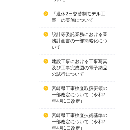
「週休2日交替制モデル工
事」の実施について
設計等委託業務における業
務計画書の一部簡略化につ
いて
建設工事における工事写真
及び工事完成図の電子納品
の試行について
宮崎県工事検査取扱要領の
一部改定について（令和7
年4月1日改定）
宮崎県工事検査技術基準の
一部改定について（令和7
年4月1日改定）