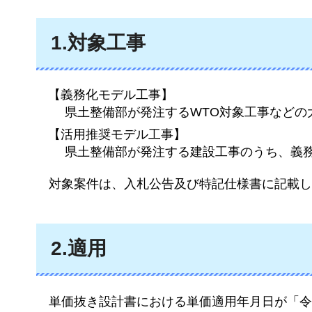
1.対象工事
【義務化モデル工事】
県土整備部が発注するWTO対象工事など
【活用推奨モデル工事】
県土整備部が発注する建設工事のうち、義
対象案件は、入札公告及び特記仕様書に記載し
2.適用
単価抜き設計書における単価適用年月日が「令