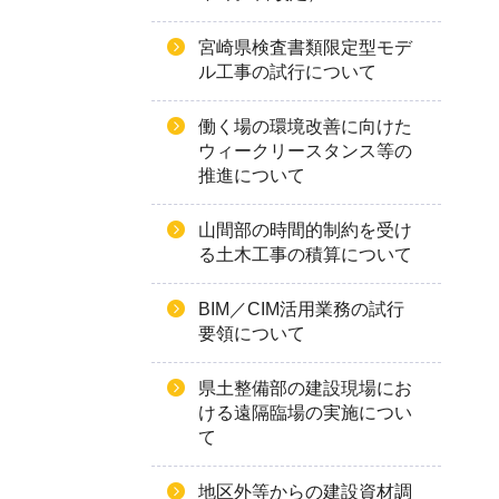
宮崎県検査書類限定型モデ
ル工事の試行について
働く場の環境改善に向けた
ウィークリースタンス等の
推進について
山間部の時間的制約を受け
る土木工事の積算について
BIM／CIM活用業務の試行
要領について
県土整備部の建設現場にお
ける遠隔臨場の実施につい
て
地区外等からの建設資材調