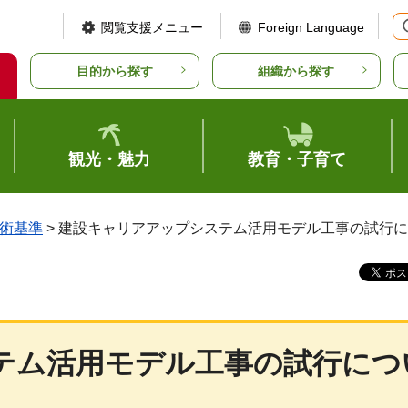
閲覧支援メニュー
Foreign Language
目的から探す
組織から探す
観光・魅力
教育・子育て
術基準
> 建設キャリアアップシステム活用モデル工事の試行
テム活用モデル工事の試行につ