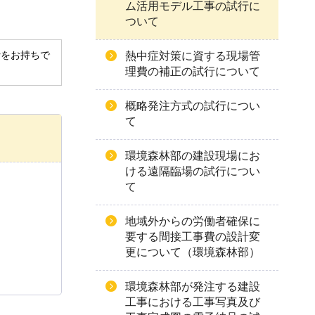
ム活用モデル工事の試行に
ついて
derをお持ちで
熱中症対策に資する現場管
理費の補正の試行について
概略発注方式の試行につい
て
環境森林部の建設現場にお
ける遠隔臨場の試行につい
て
地域外からの労働者確保に
要する間接工事費の設計変
更について（環境森林部）
環境森林部が発注する建設
工事における工事写真及び