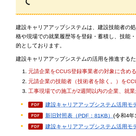
て
建設キャリアアップシステムは、建設技能者の処
格や現場での就業履歴等を登録・蓄積し、技能・
的としております。
建設キャリアアップシステムの活用を推進するた
元請企業をCCUS登録事業者の対象に含め
元請企業の技能者（技術者を除く。）をCC
工事現場での施工が2週間以内の企業、就業
建設キャリアアップシステム活用モデ
新旧対照表（PDF：81KB）
(令和4年
建設キャリアアップシステム活用モデ