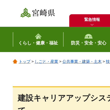
宮崎県
緊急情報
くらし・健康・福祉
防災・安全・安心
トップ
>
しごと・産業
>
公共事業・建築・土木
>
技
建設キャリアアップシス