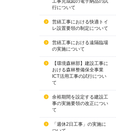
工事完成図の電子納品の試
行について
営繕工事における快適トイ
レ設置要領の制定について
営繕工事における遠隔臨場
の実施について
【環境森林部】建設工事に
おける森林整備保全事業
ICT活用工事の試行につい
て
余裕期間を設定する建設工
事の実施要領の改正につい
て
「週休2日工事」の実施に
ついて