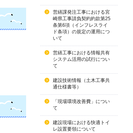
営繕課発注工事における宮
崎県工事請負契約約款第25
条第6項（インフレスライ
ド条項）の規定の運用につ
いて
営繕工事における情報共有
システム活用の試行につい
て
建設技術情報（土木工事共
通仕様書等）
「現場環境改善費」につい
て
建設現場における快適トイ
レ設置要領について