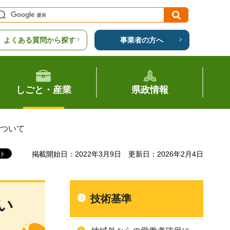
よくある質問から探す
事業者の方へ
しごと・産業
県政情報
について
掲載開始日：2022年3月9日
更新日：2026年2月4日
技術基準
い