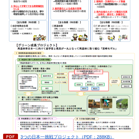
3つの日本一挑戦プロジェクト（PDF：288KB）