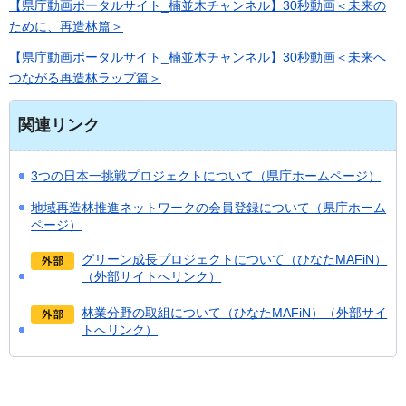
【県庁動画ポータルサイト_楠並木チャンネル】30秒動画＜未来の
ために、再造林篇＞
【県庁動画ポータルサイト_楠並木チャンネル】30秒動画＜未来へ
つながる再造林ラップ篇＞
関連リンク
3つの日本一挑戦プロジェクトについて（県庁ホームページ）
地域再造林推進ネットワークの会員登録について（県庁ホーム
ページ）
グリーン成長プロジェクトについて（ひなたMAFiN）
（外部サイトへリンク）
林業分野の取組について（ひなたMAFiN）（外部サイ
トへリンク）