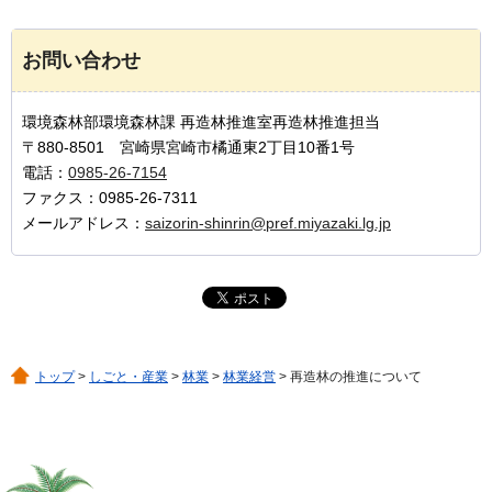
お問い合わせ
環境森林部環境森林課 再造林推進室再造林推進担当
〒880-8501 宮崎県宮崎市橘通東2丁目10番1号
電話：
0985-26-7154
ファクス：0985-26-7311
メールアドレス：
saizorin-shinrin@pref.miyazaki.lg.jp
トップ
>
しごと・産業
>
林業
>
林業経営
> 再造林の推進について