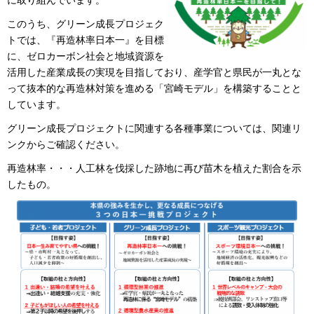
このうち、グリーン成長プロジェク
トでは、『再造林率日本一』を目標
に、ゼロカーボン社会と地域資源を
活用した産業成長の実現を目指しており、産学官と県民が一丸とな
って抜本的な再造林対策を進める「宮崎モデル」を構築することと
しています。
グリーン成長プロジェクトに関連する各種事業については、関連リ
ンクからご確認ください。
再造林率・・・人工林を伐採した跡地に再び苗木を植えた割合を示
したもの。