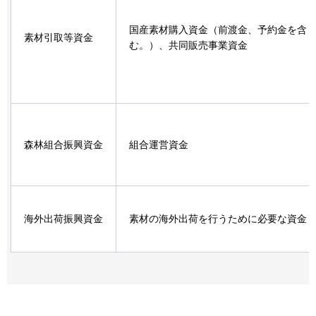
国産素材購入資金（前渡金、予約金を含
素材引取等資金
む。）、共同販売事業資金
森林組合振興資金
組合運営資金
海外出荷振興資金
素材の海外出荷を行うために必要な資金