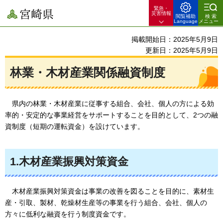
緊急・
宮崎県
災害情報
閲覧補助
検索
Language
メニュー
掲載開始日：2025年5月9日
更新日：2025年5月9日
林業・木材産業関係融資制度
県内の
林業・木材産業に従事する組合、会社、個人の方による効
率的・安定的な事業経営をサポートすることを目的として、2つの融
資制度（短期の運転資金）を設けています。
1.木材産業振興対策資金
木材
産業振興対策資金は事業の改善を図ることを目的に、素材生
産・引取、製材、乾燥材生産等の事業を行う組合、会社、個人の
方々に低利な融資を行う制度資金です。