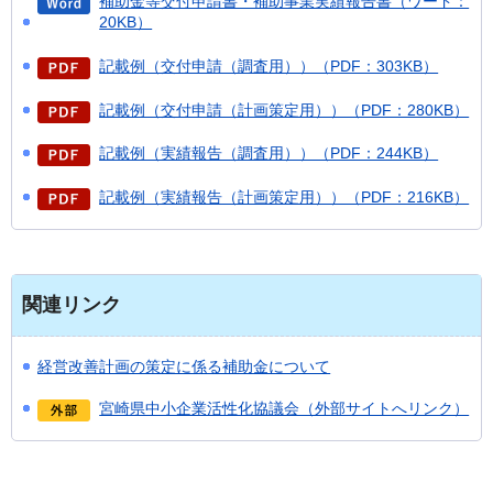
補助金等交付申請書・補助事業実績報告書（ワード：
20KB）
記載例（交付申請（調査用））（PDF：303KB）
記載例（交付申請（計画策定用））（PDF：280KB）
記載例（実績報告（調査用））（PDF：244KB）
記載例（実績報告（計画策定用））（PDF：216KB）
関連リンク
経営改善計画の策定に係る補助金について
宮崎県中小企業活性化協議会（外部サイトへリンク）