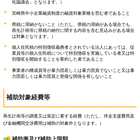
化協議会」となります。）
宮崎県中小企業融資制度の融資対象業種を営む者であること
県税に滞納がないこと（ただし、県税の滞納がある場合でも、
再生計画等に県税の納付に関する内容を含む見込みがある場合
は対象となります。）
個人住民税の特別徴収義務者とされている法人にあっては、従
業員等の個人住民税について特別徴収を実施している者又は特
別徴収を開始することを誓約した者であること
事業者の構成員等が暴力団若しくは暴力団員でないこと又は暴
力団若しくは暴力団員と密接な関係を有しないこと
補助対象経費等
再生計画等の調査又は策定に要する経費（ただし、伴走支援費用及
び金融機関交渉費用は補助の対象外となります。）
補助率及び補助上限額