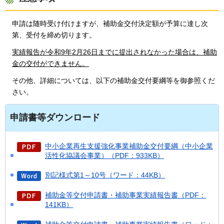
申請は随時受け付けますが、補助金交付決定額が予算に達し次
第、受付を締め切ります。
実績報告が令和9年2月26日までに提出されなかった場合は、補助
金の交付ができません。
その他、詳細については、以下の補助金交付要綱等を御参照くだ
さい。
申請書等ダウンロード
中小企業再生支援強化事業補助金交付要綱（中小企業
活性化協議会事業）（PDF：933KB）
別記様式第1～10号（ワード：44KB）
補助金等交付申請書・補助事業実績報告書（PDF：
141KB）