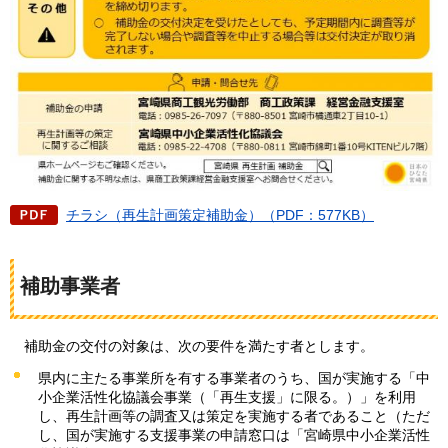
チラシ（再生計画策定補助金）（PDF：577KB）
補助事業者
補
助金の交付の対象は、次の要件を満たす者とします。
県内に主たる事業所を有する事業者のうち、国が実施する「中
小企業活性化協議会事業（「再生支援」に限る。）」を利用
し、再生計画等の調査又は策定を実施する者であること（ただ
し、国が実施する支援事業の申請窓口は「宮崎県中小企業活性