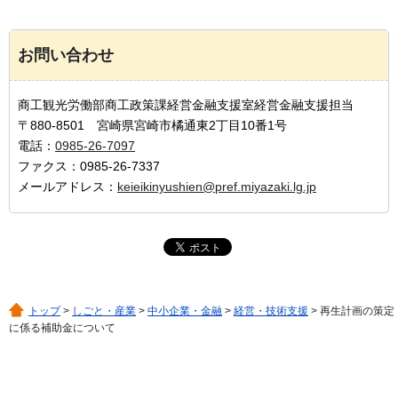
お問い合わせ
商工観光労働部商工政策課経営金融支援室経営金融支援担当
〒880-8501 宮崎県宮崎市橘通東2丁目10番1号
電話：
0985-26-7097
ファクス：0985-26-7337
メールアドレス：
keieikinyushien@pref.miyazaki.lg.jp
トップ
>
しごと・産業
>
中小企業・金融
>
経営・技術支援
> 再生計画の策定
に係る補助金について