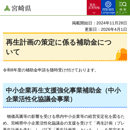
緊急・
宮崎県
災害情報
閲覧補助
検索
Language
メニュー
掲載開始日：2024年11月28日
更新日：2026年4月1日
再生計画の策定に係る補助金につ
いて
令和8年度の補助金申請を随時受け付けております。
中小企業再生支援強化事業補助金（中小
企業活性化協議会事業）
物価高騰等の影響を受ける県内中小企業等の経営安定化を図るた
め、宮崎県中小企業活性化協議会の支援を受けて「再生計画（プレ
再生計画を含む。）（以下「再生計画等」という。）」を策定する