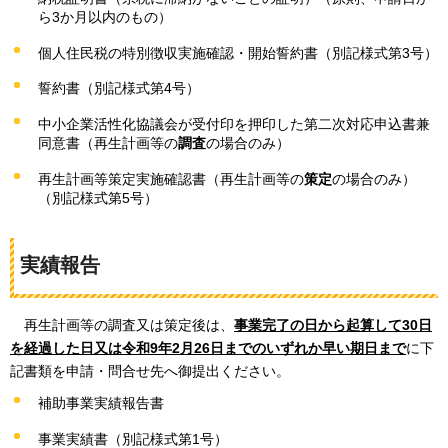
ら3か月以内のもの）
個人住民税の特別徴収実施確認・開始誓約書（別記様式第3号）
誓約書（別記様式第4号）
中小企業活性化協議会が受付印を押印した第二次対応申込書兼
同意書（再生計画等の
調査
の場合のみ）
再生計画等策定実施確認書（再生計画等の
策定
の場合のみ）
（別記様式第5号）
実績報告
再生計画等の調査又は策定後は、
事業完了の日から起算して30日
を経過した日又は令和9年2月26日までのいずれか早い期日まで
に下
記書類を申請・問合せ先へ御提出ください。
補助事業実績報告書
事業実績書（別記様式第1号）