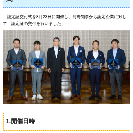
認
定証交付式を8月23日に開催し、河野知事から認定企業に対し
て、認定証の交付を行いました。
1.開催日時