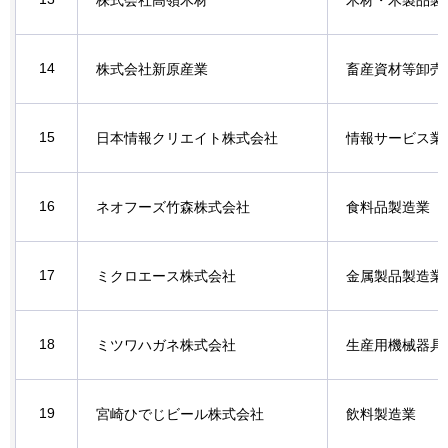
株式会社高嶺木材
木材・木製品製
14
株式会社新原産業
畜産資材等卸売
15
日本情報クリエイト株式会社
情報サービス業
16
ネオフーズ竹森株式会社
食料品製造業
17
ミクロエース株式会社
金属製品製造業
18
ミツワハガネ株式会社
生産用機械器具
19
宮崎ひでじビール株式会社
飲料製造業