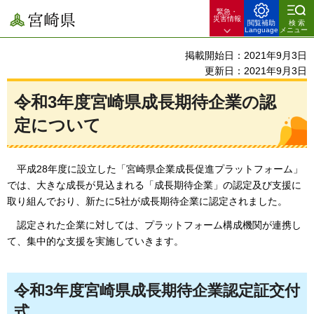
緊急・
宮崎県
災害情報
閲覧補助
検索
Language
メニュー
掲載開始日：2021年9月3日
更新日：2021年9月3日
令和3年度宮崎県成長期待企業の認
定について
平成28年度に設立した「宮崎県企業成長促進プラットフォーム」
では、大きな成長が見込まれる
「成長期待企業」の認定及び支援に
取り組んでおり、新たに5社が成長期待企業に認定されました。
認
定された企業に対しては、プラットフォーム構成機関が連携し
て、集中的な支援を実施していきます。
令和3年度宮崎県成長期待企業認定証交付
式