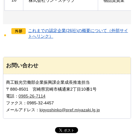
26
株式会社ワン・ステップ
物品賃貸業
これまでの認定企業(26社)の概要について（外部サイ
トへリンク）
お問い合わせ
商工観光労働部企業振興課企業成長推進担当
〒880-8501 宮崎県宮崎市橘通東2丁目10番1号
電話：
0985-26-7114
ファクス：0985-32-4457
メールアドレス：
kigyoshinko@pref.miyazaki.lg.jp