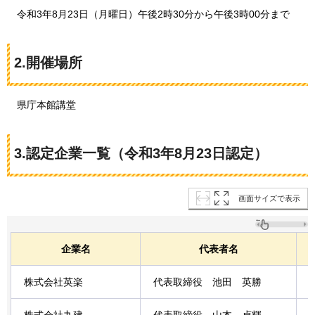
令
和3年8月23日（月曜日）午後2時30分から午後3時00分まで
2.開催場所
県
庁本館講堂
3.認定企業一覧（令和3年8月23日認定）
画面サイズで表示
企業名
代表者名
株式会社英楽
代表取締役
池田
英勝