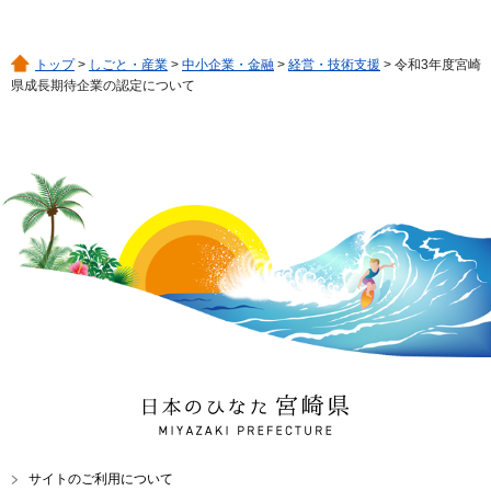
トップ
>
しごと・産業
>
中小企業・金融
>
経営・技術支援
> 令和3年度宮崎
県成長期待企業の認定について
日本のひなた 宮崎県
MIYAZAKI PREFECTURE
サイトのご利用について