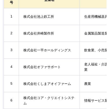
号
1
株式会社池上鉄工所
生産用機械器具
2
株式会社井崎製作所
金属製品製造業
3
株式会社一平ホールディングス
飲食業、小売業
老人福祉・介護
4
株式会社オファサポート
業
5
株式会社くしまアオイファーム
農業
株式会社コア・クリエイトシステ
6
情報サービス業
ム