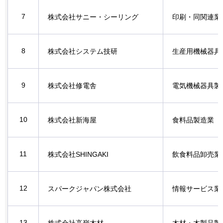
7
株式会社サニー・シーリング
印刷・同関連業
8
株式会社システム技研
生産用機械器具
9
株式会社修電舎
電気機械器具製
10
株式会社新海屋
食料品製造業
11
株式会社SHINGAKI
飲食料品卸売業
12
スパークジャパン株式会社
情報サービス業
13