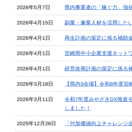
2026年5月7日
県内事業者の「稼ぐ力」強
2026年4月15日
副業・兼業人材を活用した
2026年4月1日
再生計画の策定に係る補助
2026年4月1日
宮崎県中小企業支援ネット
2026年4月1日
経営改善計画の策定に係る
2026年3月18日
【県内3会場】令和8年度宮
2026年3月11日
令和7年度みやざきDX推進
しました！
2025年12月26日
「付加価値向上チャレンジ