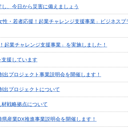
定し、今日から災害に備えましょう
「女性・若者応援！起業チャレンジ支援事業」ビジネスプ
援！起業チャレンジ支援事業」を実施しました！
を支援しています
業創出プロジェクト事業説明会を開催します！
創出プロジェクトについて
人材戦略拠点について
崎県産業DX推進事業説明会を開催します！