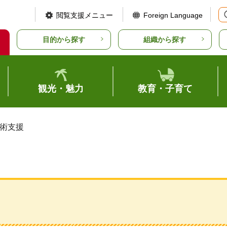
閲覧支援メニュー
Foreign Language
目的から探す
組織から探す
観光・魅力
教育・子育て
技術支援