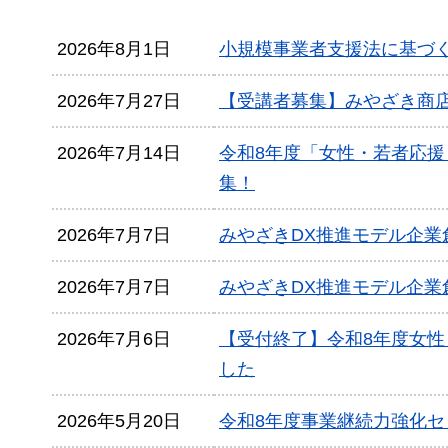
2026年8月1日
小規模事業者支援法に基づ
2026年7月27日
【受講者募集】みやざき商
2026年7月14日
令和8年度「女性・若者応
集！
2026年7月7日
みやざきDX推進モデル企
2026年7月7日
みやざきDX推進モデル企業
2026年7月6日
【受付終了】令和8年度女
した
2026年5月20日
令和8年度事業継続力強化