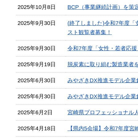
2025年10月8日
BCP（事業継続計画）を策
2025年9月30日
(終了しました)令和7年度
スト観覧者募集！
2025年9月30日
令和7年度「女性・若者応
2025年9月19日
脱炭素に取り組む製造業者
2025年6月30日
みやざきDX推進モデル企
2025年6月30日
みやざきDX推進モデル企業
2025年6月2日
宮崎県プロフェッショナル
2025年4月18日
【県内5会場】令和7年度宮