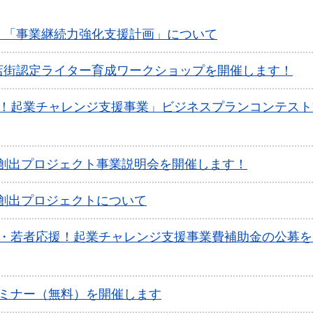
く「事業継続力強化支援計画」について
店街認定ライター育成ワークショップを開催します！
援！起業チャレンジ支援事業」ビジネスプランコンテスト
業創出プロジェクト事業説明会を開催します！
創出プロジェクトについて
性・若者応援！起業チャレンジ支援事業費補助金の公募を
セミナー（無料）を開催します