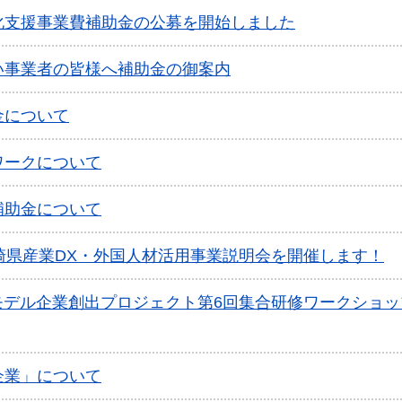
化支援事業費補助金の公募を開始しました
い事業者の皆様へ補助金の御案内
金について
ワークについて
補助金について
崎県産業DX・外国人材活用事業説明会を開催します！
モデル企業創出プロジェクト第6回集合研修ワークショ
企業」について