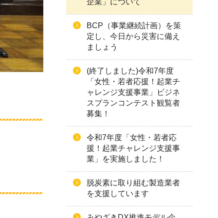
企業」について
BCP（事業継続計画）を策
定し、今日から災害に備え
ましょう
(終了しました)令和7年度
「女性・若者応援！起業チ
ャレンジ支援事業」ビジネ
スプランコンテスト観覧者
募集！
令和7年度「女性・若者応
援！起業チャレンジ支援事
業」を実施しました！
脱炭素に取り組む製造業者
を支援しています
みやざきDX推進モデル企