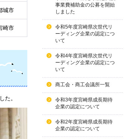
事業費補助金の公募を開始
都城市
しました
令和5年度宮崎県次世代リ
宮崎市
ーディング企業の認定につ
いて
令和4年度宮崎県次世代リ
ーディング企業の認定につ
いて
商工会・商工会議所一覧
ました。
令和3年度宮崎県成長期待
企業の認定について
令和2年度宮崎県成長期待
企業の認定について