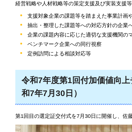
経営戦略や人材戦略等の策定支援及び実装支援等
支援対象企業の課題等を踏まえた事業計画
抽出・整理した課題等への対応方針の企業
企業の課題内容に応じた適切な支援機関の
ベンチマーク企業への同行視察
定例訪問による相談対応等
令和7年度第1回付加価値向
和7年7月30日）
第1回目の選定証交付式を7月30日に開催し、