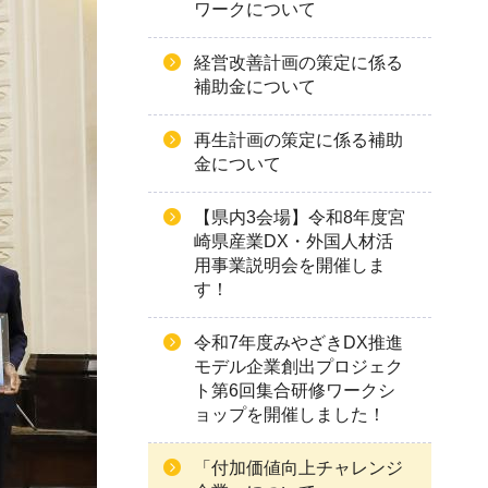
ワークについて
経営改善計画の策定に係る
補助金について
再生計画の策定に係る補助
金について
【県内3会場】令和8年度宮
崎県産業DX・外国人材活
用事業説明会を開催しま
す！
令和7年度みやざきDX推進
モデル企業創出プロジェク
ト第6回集合研修ワークシ
ョップを開催しました！
「付加価値向上チャレンジ