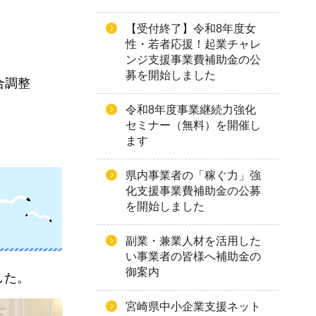
【受付終了】令和8年度女
性・若者応援！起業チャレ
ンジ支援事業費補助金の公
募を開始しました
合調整
令和8年度事業継続力強化
セミナー（無料）を開催し
ます
県内事業者の「稼ぐ力」強
化支援事業費補助金の公募
を開始しました
副業・兼業人材を活用した
い事業者の皆様へ補助金の
御案内
した。
宮崎県中小企業支援ネット