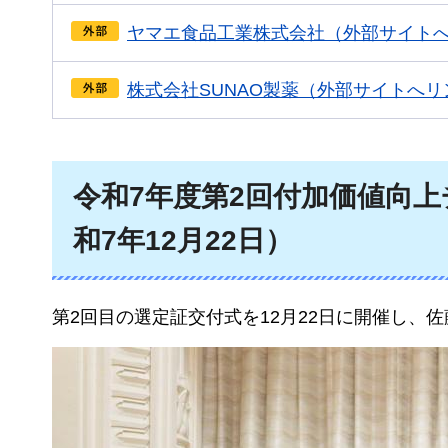
ヤマエ食品工業株式会社（外部サイト
株式会社SUNAO製薬（外部サイトへリ
令和7年度第2回付加価値向
和7年12月22日）
第2回目の選定証交付式を12月22日に開催し