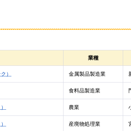
業種
ンク）
金属製品製造業
食料品製造業
ク）
農業
ク）
産廃物処理業