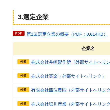
3.選定企業
第1回選定企業の概要（PDF：8,614KB）
企業名
株式会社井崎製作所（外部サイトへリ
株式会社英楽（外部サイトへリンク）
有限会社四位農園（外部サイトへリン
株式会社塩川産業（外部サイトへリン