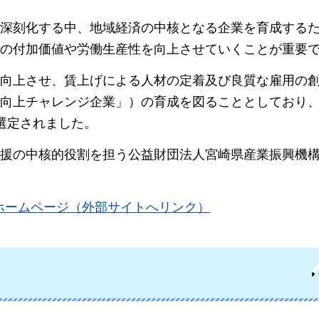
深刻化する中、地域経済の中核となる企業を育成する
の付加価値や労働生産性を向上させていくことが重要
向上させ、賃上げによる人材の定着及び良質な雇用の
向上チャレンジ企業」）の育成を図ることとしており、
選定されました。
援の中核的役割を担う公益財団法人宮崎県産業振興機
ホームページ（外部サイトへリンク）