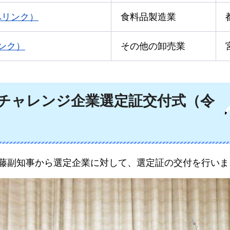
へリンク）
食料品製造業
ンク）
その他の卸売業
上チャレンジ企業選定証交付式（令
、佐藤副知事から選定企業に対して、選定証の交付を行い