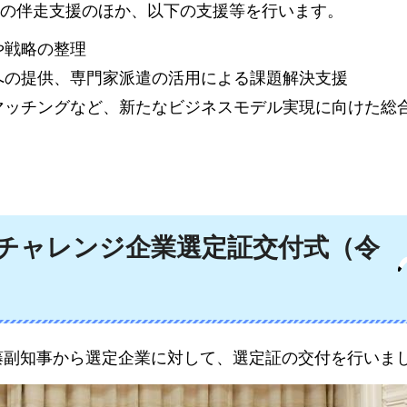
の伴走支援のほか、以下の支援等を行います。
や戦略の整理
への提供、専門家派遣の活用による課題解決支援
マッチングなど、新たなビジネスモデル実現に向けた総
上チャレンジ企業選定証交付式（令
佐藤副知事から選定企業に対して、選定証の交付を行いま