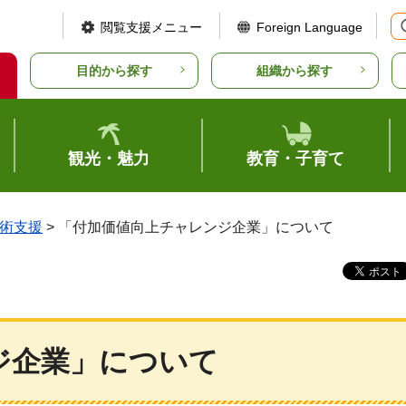
閲覧支援メニュー
Foreign Language
目的から探す
組織から探す
観光・魅力
教育・子育て
術支援
> 「付加価値向上チャレンジ企業」について
ジ企業」について