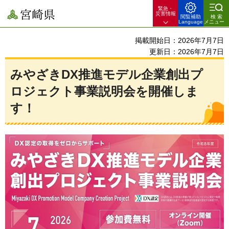
緊急・
宮崎県
災害情報
閲覧補助
検索
Language
メニュー
掲載開始日：2026年7月7日
更新日：2026年7月7日
みやざきDX推進モデル企業創出プ
ロジェクト事業説明会を開催しま
す！