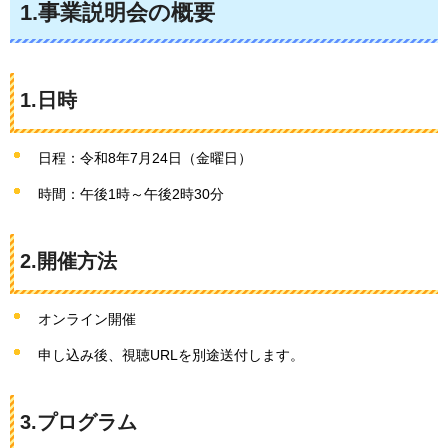
1.事業説明会の概要
1.日時
日程：令和8年7月24日（金曜日）
時間：午後1時～午後2時30分
2.開催方法
オンライン開催
申し込み後、視聴URLを別途送付します。
3.プログラム