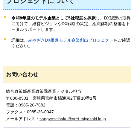
プロジェクトについて
令和8年度のモデル企業として5社程度を採択
し、DX認定の取得
に向けて、経営ビジョンやDX戦略の策定、組織体制の整備をト
ータルサポートします。
詳細は、
みやざきDX推進モデル企業創出プロジェクト
をご確認
ください。
お問い合わせ
総合政策部産業政策課産業デジタル担当
〒880-8501 宮崎県宮崎市橘通東2丁目10番1号
電話：
0985-26-7682
ファクス：0985-26-0047
メールアドレス：
sangyoseisaku@pref.miyazaki.lg.jp