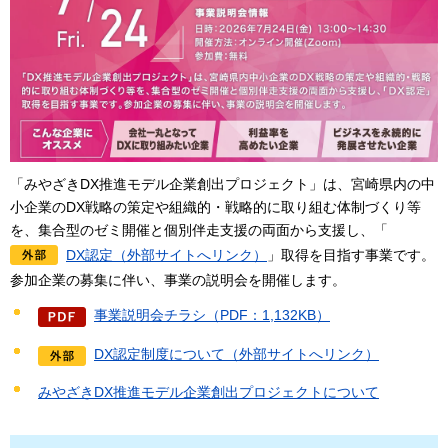
「みやざきDX推進モデル企業創出プロジェクト」は、宮崎県内の中
小企業のDX戦略の策定や組織的・戦略的に取り組む体制づくり等
を、集合型のゼミ開催と個別伴走支援の両面から支援し、「
DX認定（外部サイトへリンク）
」取得を目指す事業です。
参加企業の募集に伴い、事業の説明会を開催します。
事業説明会チラシ（PDF：1,132KB）
DX認定制度について（外部サイトへリンク）
みやざきDX推進モデル企業創出プロジェクトについて