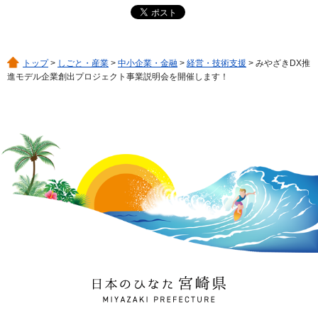
トップ
>
しごと・産業
>
中小企業・金融
>
経営・技術支援
> みやざきDX推
進モデル企業創出プロジェクト事業説明会を開催します！
日本のひなた 宮崎県
MIYAZAKI PREFECTURE