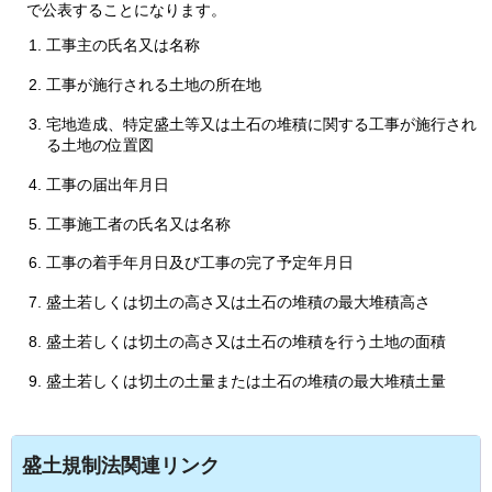
で公表することになります。
工事主の氏名又は名称
工事が施行される土地の所在地
宅地造成、特定盛土等又は土石の堆積に関する工事が施行され
る土地の位置図
工事の届出年月日
工事施工者の氏名又は名称
工事の着手年月日及び工事の完了予定年月日
盛土若しくは切土の高さ又は土石の堆積の最大堆積高さ
盛土若しくは切土の高さ又は土石の堆積を行う土地の面積
盛土若しくは切土の土量または土石の堆積の最大堆積土量
盛土規制法関連リンク