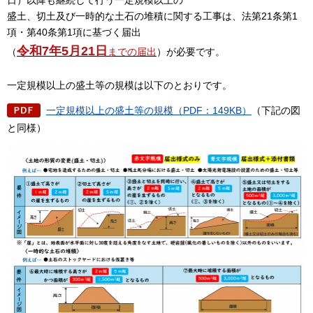
盛土、切土及び一時的な土石の堆積に関する工事は、法第21条第1
項・第40条第1項に基づく届出
令和7年5月21日
（
までの届出
）が必要です。
一定規模以上の盛土等の規模は以下のとおりです。
一定規模以上の盛土等の規模（PDF：149KB）
（下記の図
と同様）