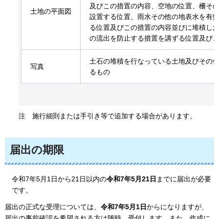
及びこの措置の内容、空地の位置、柵そ
土地の平面図
設置する位置、雨水その他の地表水を有
る位置及びこの措置の内容並びに堆積し
の流出を防止する措置を講ずる位置及び
土石の堆積を行なっている土地及びその
写真
るもの
注
施行細則または手引き等で追加する場合があります。
届出の期限
令和7年5月1日から21日以内の
令和7年5月21日
までに届出が必要
です。
届出の正式な受理については、
令和7年5月1日
からになりますが、
届出の事前確認を希望される方は随時、受付します。また、作成に