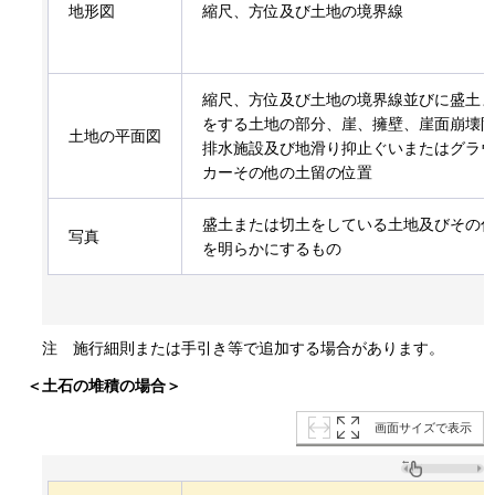
地形図
縮尺、方位及び土地の境界線
縮尺、方位及び土地の境界線並びに盛土
をする土地の部分、崖、擁壁、崖面崩壊
土地の平面図
排水施設及び地滑り抑止ぐいまたはグラ
カーその他の土留の位置
盛土または切土をしている土地及びその
写真
を明らかにするもの
注
施行細則または手引き等で追加する場合があります。
＜土石の堆積の場合＞
画面サイズで表示