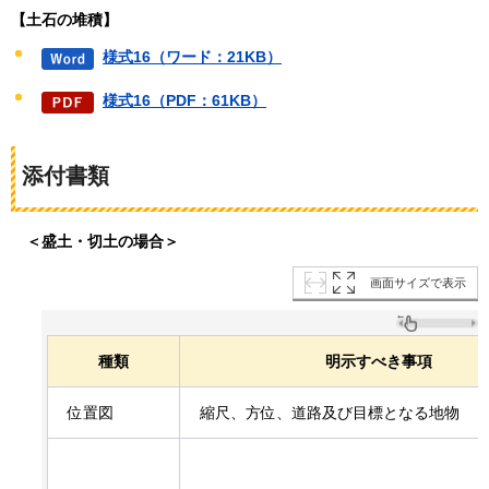
【土石の堆積】
様式16（ワード：21KB）
様式16（PDF：61KB）
添付書類
＜盛土・切土の場合＞
画面サイズで表示
種類
明示すべき事項
位置図
縮尺、方位、道路及び目標となる地物