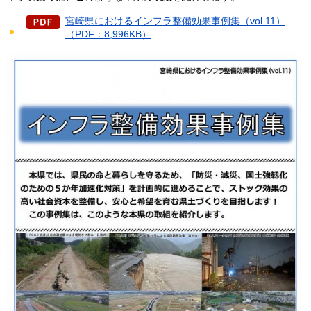
宮崎県におけるインフラ整備効果事例集（vol.11）
（PDF：8,996KB）