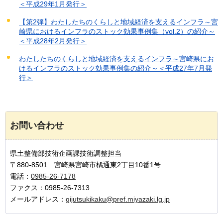
＜平成29年1月発行＞
【第2弾】わたしたちのくらしと地域経済を支えるインフラ～宮
崎県におけるインフラのストック効果事例集（vol.2）の紹介～
＜平成28年2月発行＞
わたしたちのくらしと地域経済を支えるインフラ～宮崎県にお
けるインフラのストック効果事例集の紹介～＜平成27年7月発
行＞
お問い合わせ
県土整備部技術企画課技術調整担当
〒880-8501 宮崎県宮崎市橘通東2丁目10番1号
電話：
0985-26-7178
ファクス：0985-26-7313
メールアドレス：
gijutsukikaku@pref.miyazaki.lg.jp