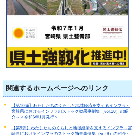
関連するホームページへのリンク
【第10弾】わたしたちのくらしと地域経済を支えるインフラ～
宮崎県におけるインフラのストック効果事例集（vol.10）の紹
介～＜令和6年1月発行＞
【第9弾】わたしたちのくらしと地域経済を支えるインフラ～宮
崎県におけるインフラのストック効果事例集（vol.9）の紹介～