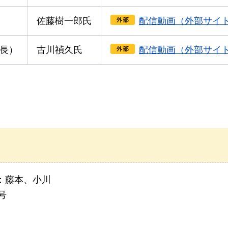
佐藤樹⼀郎⽒
配信動画（外部サイ
会⻑）
古川禎久⽒
配信動画（外部サイ
：藤本、小川
号