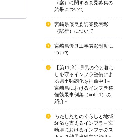
（案）に関する意見募集の
結果について
宮崎県優良委託業務表彰
（試行）について
宮崎県優良工事表彰制度に
ついて
【第11弾】県民の命と暮ら
しを守るインフラ整備によ
る県土強靱化を推進中!!～
宮崎県におけるインフラ整
備効果事例集（vol.11）の
紹介～
わたしたちのくらしと地域
経済を支えるインフラ～宮
崎県におけるインフラのス
トック効果事例集の紹介～