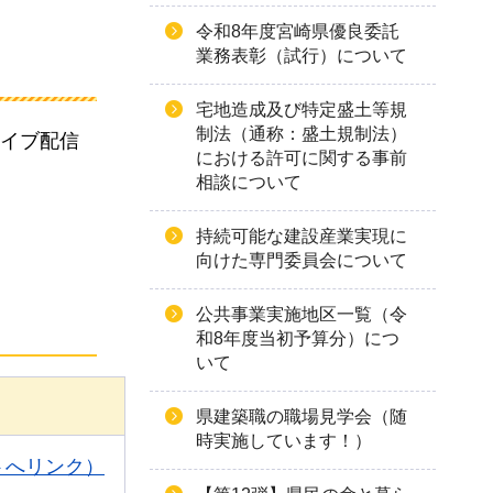
令和8年度宮崎県優良委託
業務表彰（試行）について
宅地造成及び特定盛土等規
制法（通称：盛土規制法）
カイブ配信
における許可に関する事前
相談について
持続可能な建設産業実現に
向けた専門委員会について
公共事業実施地区一覧（令
和8年度当初予算分）につ
いて
県建築職の職場見学会（随
時実施しています！）
トへリンク）