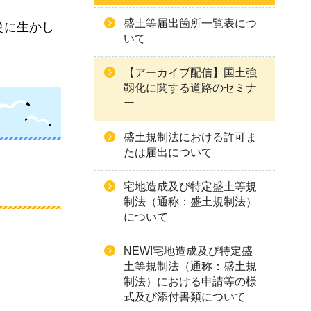
盛土等届出箇所一覧表につ
災に生かし
いて
【アーカイブ配信】国土強
靱化に関する道路のセミナ
ー
盛土規制法における許可ま
たは届出について
宅地造成及び特定盛土等規
制法（通称：盛土規制法）
について
NEW!宅地造成及び特定盛
土等規制法（通称：盛土規
制法）における申請等の様
式及び添付書類について