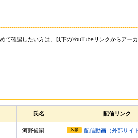
て確認したい方は、以下のYouTubeリンクからアー
氏名
配信リンク
河野俊嗣
配信動画（外部サイ