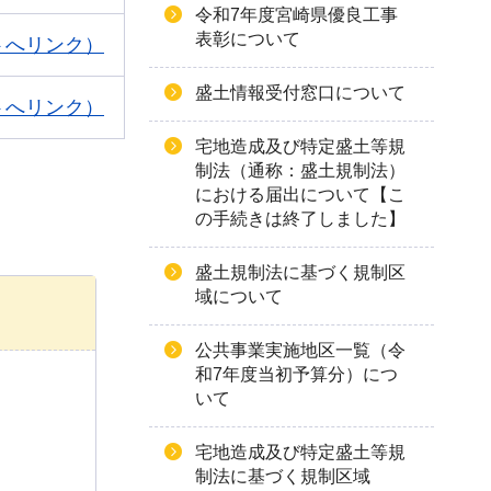
令和7年度宮崎県優良工事
表彰について
トへリンク）
盛土情報受付窓口について
トへリンク）
宅地造成及び特定盛土等規
制法（通称：盛土規制法）
における届出について【こ
の手続きは終了しました】
盛土規制法に基づく規制区
域について
公共事業実施地区一覧（令
和7年度当初予算分）につ
いて
宅地造成及び特定盛土等規
制法に基づく規制区域