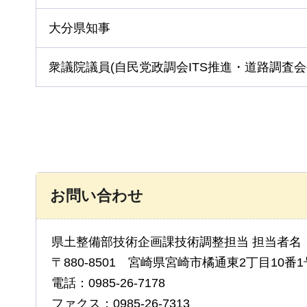
⼤分県知事
衆議院議員(⾃⺠党政調会ITS推進・道路調査
お問い合わせ
県土整備部技術企画課技術調整担当 担当者名
〒880-8501 宮崎県宮崎市橘通東2丁目10番1
電話：0985-26-7178
ファクス：0985-26-7313