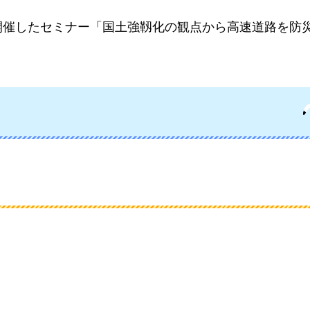
に開催したセミナー「国土強靱化の観点から高速道路を防