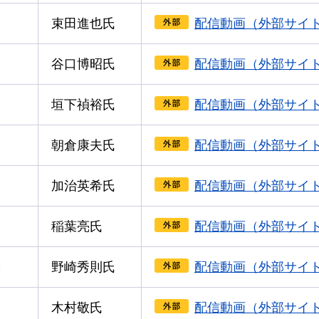
束⽥進也⽒
配信動画（外部サイ
⾕⼝博昭⽒
配信動画（外部サイ
垣下禎裕⽒
配信動画（外部サイ
朝倉康夫⽒
配信動画（外部サイ
加治英希⽒
配信動画（外部サイ
稲葉亮⽒
配信動画（外部サイ
役
野崎秀則⽒
配信動画（外部サイ
⽊村敬⽒
配信動画（外部サイ