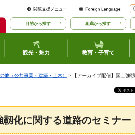
閲覧支援メニュー
Foreign Language
目的から探す
組織から探す
観光・魅力
教育・子育て
の他（公共事業・建築・土木）
> 【アーカイブ配信】国土強
強靱化に関する道路のセミナー