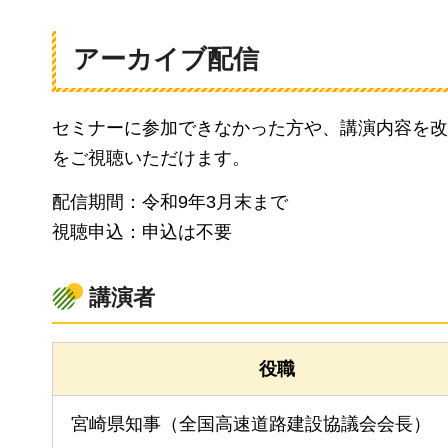
アーカイブ配信
セミナーに参加できなかった方や、講演内容を改め
をご視聴いただけます。
配信期間：令和9年3月末まで
視聴申込：申込は不要
講演者
役職
宮崎県知事（全国⾼速道路建設協議会会⻑）