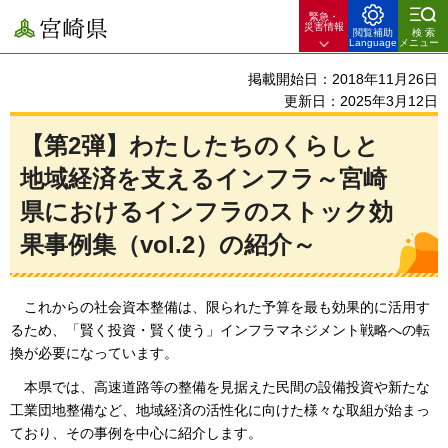
緊急・
宮崎県
災害情報
閲覧補助
検索
Language
メニュー
掲載開始日：2018年11月26日
更新日：2025年3月12日
【第2弾】わたしたちのくらしと
地域経済を支えるインフラ～宮崎
県におけるインフラのストック効
果事例集（vol.2）の紹介～
これからの社会資本整備は、限られた予算を最も効果的に活用す
るため、「賢く投資・賢く使う」インフラマネジメント戦略への転
換が必要になっています。
本県では、高速道路等の整備を見据えた民間の設備投資や新たな
工業団地整備など、地域経済の活性化に向けた様々な取組が始まっ
ており、その事例を中心に紹介します。