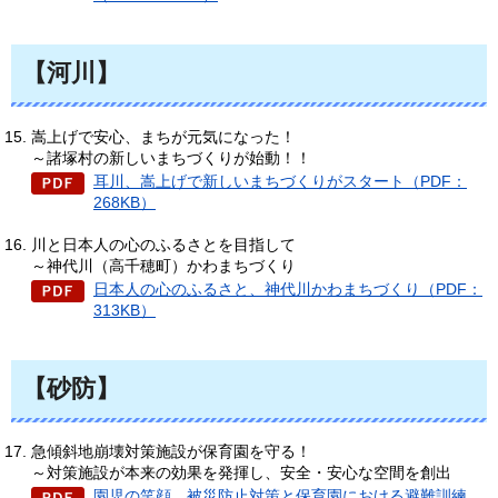
【河川】
嵩上げで安心、まちが元気になった！
～諸塚村の新しいまちづくりが始動！！
耳川、嵩上げで新しいまちづくりがスタート（PDF：
268KB）
川と日本人の心のふるさとを目指して
～神代川（高千穂町）かわまちづくり
日本人の心のふるさと、神代川かわまちづくり（PDF：
313KB）
【砂防】
急傾斜地崩壊対策施設が保育園を守る！
～対策施設が本来の効果を発揮し、安全・安心な空間を創出
園児の笑顔、被災防止対策と保育園における避難訓練